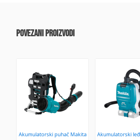
povezani proizvodi
Akumulatorski puhač Makita
Akumulatorski leđ