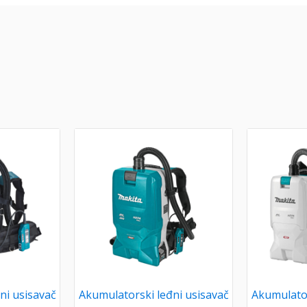
ni usisavač
Akumulatorski leđni usisavač
Akumulator