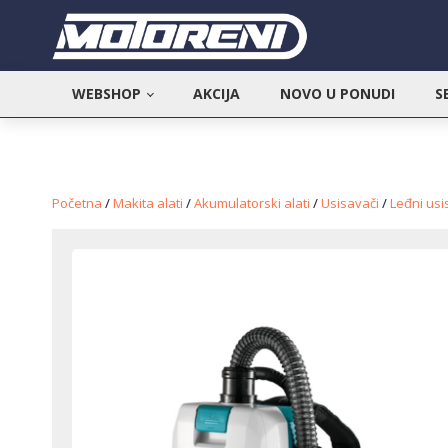
WEBSHOP
AKCIJA
NOVO U PONUDI
S
Početna
/
Makita alati
/
Akumulatorski alati
/
Usisavači
/
Leđni usi