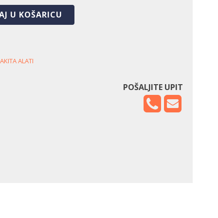
AJ U KOŠARICU
AKITA ALATI
POŠALJITE UPIT