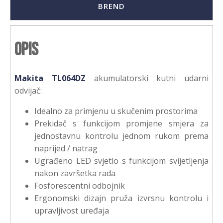
BREND
Opis
Makita TL064DZ
akumulatorski kutni udarni
odvijač:
Idealno za primjenu u skučenim prostorima
Prekidač s funkcijom promjene smjera za
jednostavnu kontrolu jednom rukom prema
naprijed / natrag
Ugrađeno LED svjetlo s funkcijom svijetljenja
nakon završetka rada
Fosforescentni odbojnik
Ergonomski dizajn pruža izvrsnu kontrolu i
upravljivost uređaja