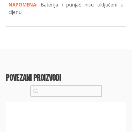
NAPOMENA:
Baterija i punjač nisu uključeni u
cijenu!
povezani proizvodi
Pretraži