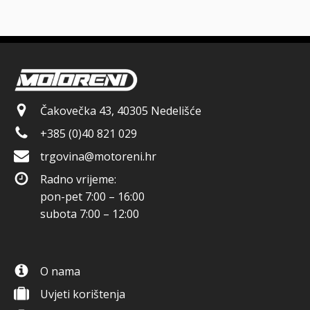
Čakovečka 43, 40305 Nedelišće
+385 (0)40 821 029
trgovina@motoreni.hr
Radno vrijeme:
pon-pet 7:00 – 16:00
subota 7:00 – 12:00
O nama
Uvjeti korištenja