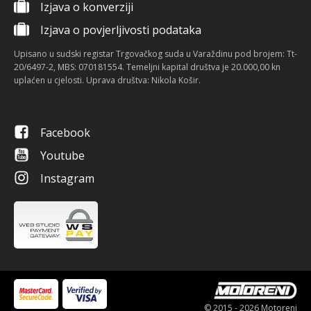
Izjava o konverziji
Izjava o povjerljivosti podataka
Upisano u sudski registar Trgovačkog suda u Varaždinu pod brojem: Tt-
20/6497-2, MBS: 070181554. Temeljni kapital društva je 20.000,00 kn
uplaćen u cjelosti. Uprava društva: Nikola Košir.
Facebook
Youtube
Instagram
© 2015 - 2026 Motoreni