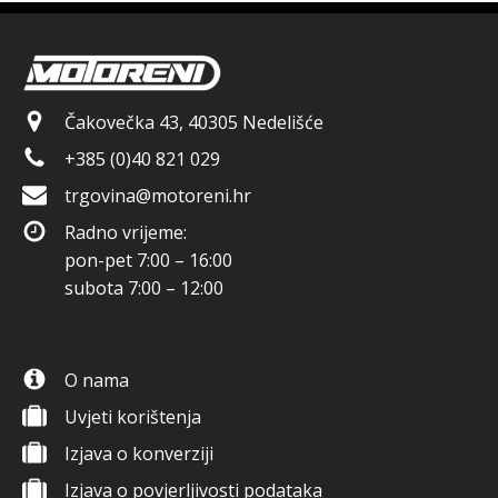
Čakovečka 43, 40305 Nedelišće
+385 (0)40 821 029
trgovina@motoreni.hr
Radno vrijeme:
pon-pet 7:00 – 16:00
subota 7:00 – 12:00
O nama
Uvjeti korištenja
Izjava o konverziji
Izjava o povjerljivosti podataka