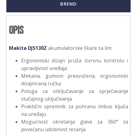
BREND
Opis
Makita DJS130Z
akumulatorske škare za lim:
Ergonomski dizajn pruža izvrsnu kontrolu i
upravljivost uređaja
Mekana, gumom presvučena, ergonomski
dizajnirana ručka
Poluga za otključavanje za sprječavanje
slučajnog uključivanja
Praktični spremnik za pohranu imbus ključa
na uređaju
Mogućnost okretanja glave za 360° za
povećanu udobnost rezanja