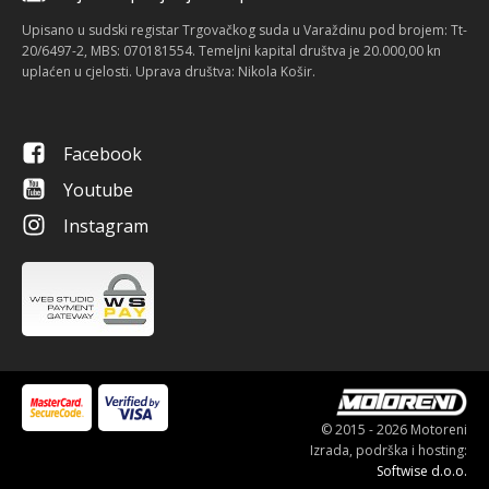
Upisano u sudski registar Trgovačkog suda u Varaždinu pod brojem: Tt-
20/6497-2, MBS: 070181554. Temeljni kapital društva je 20.000,00 kn
uplaćen u cjelosti. Uprava društva: Nikola Košir.
Facebook
Youtube
Instagram
© 2015 - 2026 Motoreni
Izrada, podrška i hosting:
Softwise d.o.o.