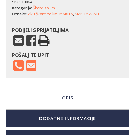
lim
SKU:
13064
Makita
Kategorija:
Škare za lim
DJS130Z
Oznake:
Aku škare za lim
,
MAKITA
,
MAKITA ALATI
količina
PODIJELI S PRIJATELJIMA
POŠALJITE UPIT
OPIS
DODATNE INFORMACIJE