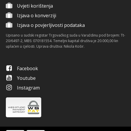
Uvjeti korištenja
Izjava o konverziji
Izjava o povjerljivosti podataka
Upisano u sudski registar Trgovačkog suda u Varaždinu pod brojem: Tt-
20/6497-2, MBS: 070181554. Temeljni kapital društva je 20.000,00 kn
uplaćen u cjelosti. Uprava društva: Nikola Košir.
Facebook
Youtube
Instagram