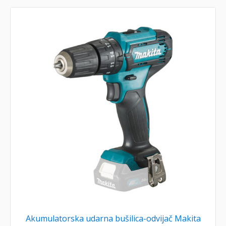
Akumulatorska udarna bušilica-odvijač Makita