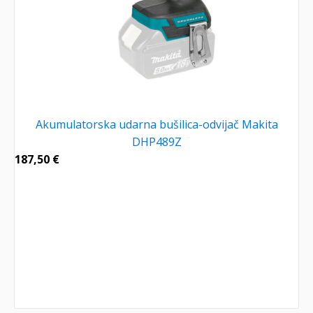
Akumulatorska udarna bušilica-odvijač Makita
DHP489Z
187,50
€