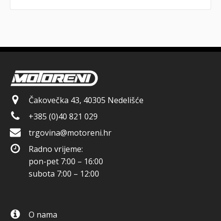
Čakovečka 43, 40305 Nedelišće
+385 (0)40 821 029
trgovina@motoreni.hr
Radno vrijeme:
pon-pet 7:00 – 16:00
subota 7:00 – 12:00
O nama