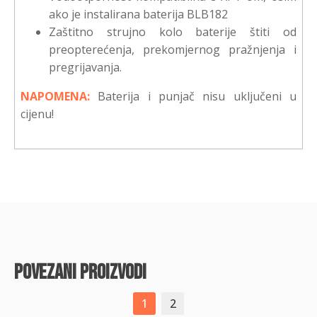
ako je instalirana baterija BLB182
Zaštitno strujno kolo baterije štiti od
preopterećenja, prekomjernog pražnjenja i
pregrijavanja.
NAPOMENA:
Baterija i punjač nisu uključeni u
cijenu!
povezani proizvodi
1
2