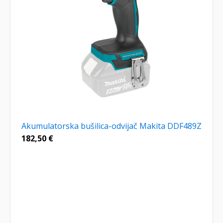
Akumulatorska bušilica-odvijač Makita DDF489Z
182,50
€