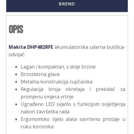
BREND
Opis
Makita DHP482RFE
akumulatorska udarna bušilica-
odvijač:
Lagan i kompaktan, s dvije brzine
Brzostezna glava
Metalna konstrukcija zupčanika
Regulacija broja okretaja i prekidač za
promjenu smjera vrtnje
Ugrađeno LED svjetlo s funkcijom svijetljenja
nakon završetka rada
Ergonomsko tijelo alata savršeno pristaje u
ruku korisnika