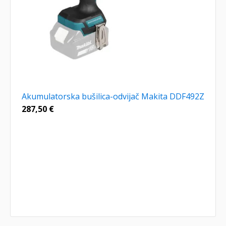
Akumulatorska bušilica-odvijač Makita DDF492Z
287,50
€