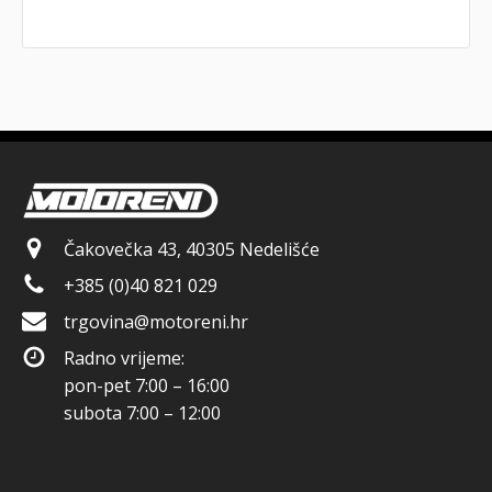
Čakovečka 43, 40305 Nedelišće
+385 (0)40 821 029
trgovina@motoreni.hr
Radno vrijeme:
pon-pet 7:00 – 16:00
subota 7:00 – 12:00