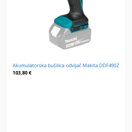
Akumulatorska bušilica-odvijač Makita DDF490Z
103,80
€