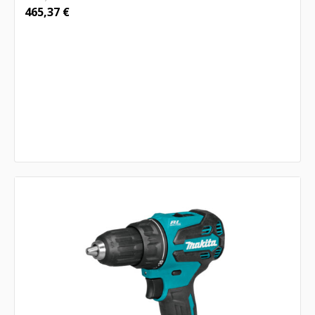
465,37
€