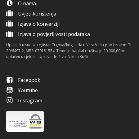
O nama
Uvjeti korištenja
Izjava o konverziji
Izjava o povjerljivosti podataka
Upisano u sudski registar Trgovačkog suda u Varaždinu pod brojem: Tt-
20/6497-2, MBS: 070181554. Temeljni kapital društva je 20.000,00 kn
uplaćen u cjelosti. Uprava društva: Nikola Košir.
Facebook
Youtube
Instagram