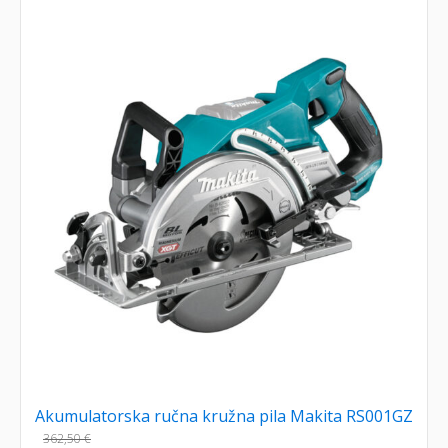
Akumulatorska ručna kružna pila Makita RS001GZ
362,50
€