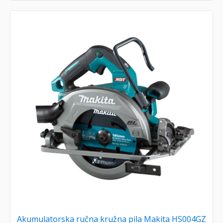
Akumulatorska ručna kružna pila Makita HS004GZ