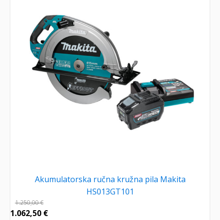
Akumulatorska ručna kružna pila Makita
HS013GT101
1.250,00
€
1.062,50
€