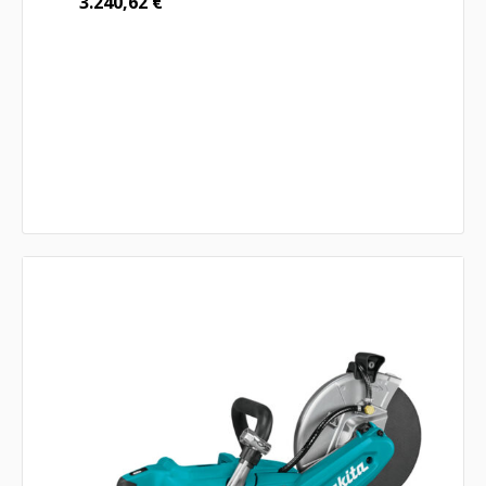
3.240,62
€