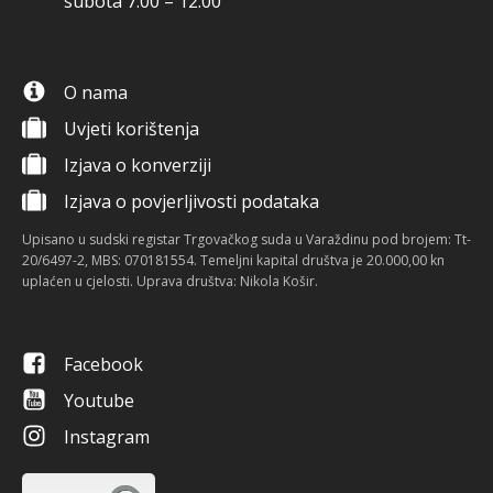
subota 7:00 – 12:00
O nama
Uvjeti korištenja
Izjava o konverziji
Izjava o povjerljivosti podataka
Upisano u sudski registar Trgovačkog suda u Varaždinu pod brojem: Tt-
20/6497-2, MBS: 070181554. Temeljni kapital društva je 20.000,00 kn
uplaćen u cjelosti. Uprava društva: Nikola Košir.
Facebook
Youtube
Instagram