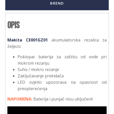
BREND
Opis
Makita CE001GZ01
akumulatorska rezalica za
željezo:
Poklopac baterija za zaštitu od vode pri
mokrom rezanju
Suho / mokro rezanje
Zaključavanje prekidača
LED svjetlo upozorava na opasnost od
preopterećenja
NAPOMENA:
Baterija i punjač nisu uključeni!