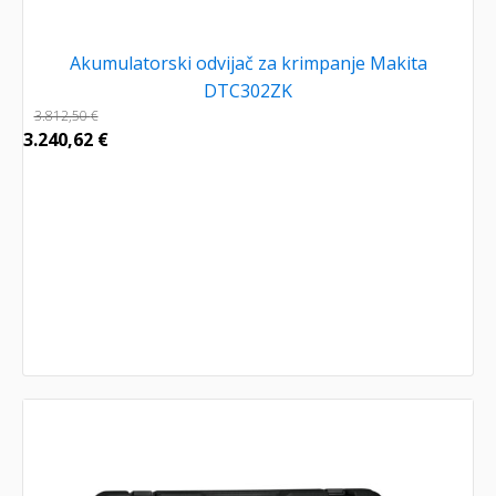
Akumulatorski odvijač za krimpanje Makita
DTC302ZK
3.812,50
€
3.240,62
€