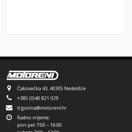
Čakovečka 43, 40305 Nedelišće
+385 (0)40 821 029
trgovina@motoreni.hr
Radno vrijeme:
pon-pet 7:00 – 16:00