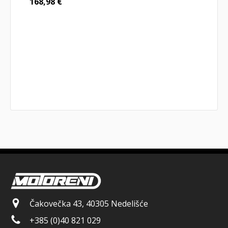
168,98
€
Čakovečka 43, 40305 Nedelišće
+385 (0)40 821 029