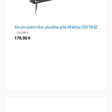
Akumulatorska ubodna pila Makita DJV184Z
200,00
€
170,00
€