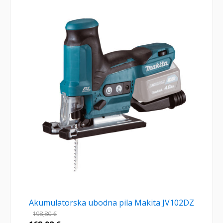
Akumulatorska ubodna pila Makita JV102DZ
198,80
€