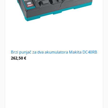
Brzi punjač za dva akumulatora Makita DC40RB
262,50
€