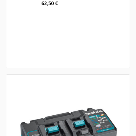
62,50
€