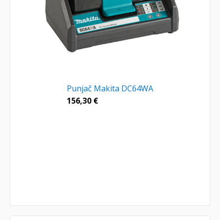
Punjač Makita DC64WA
156,30
€