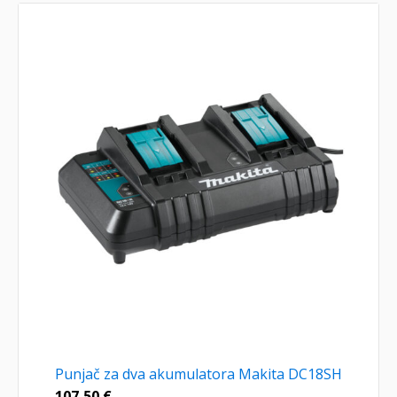
Punjač za dva akumulatora Makita DC18SH
107,50
€