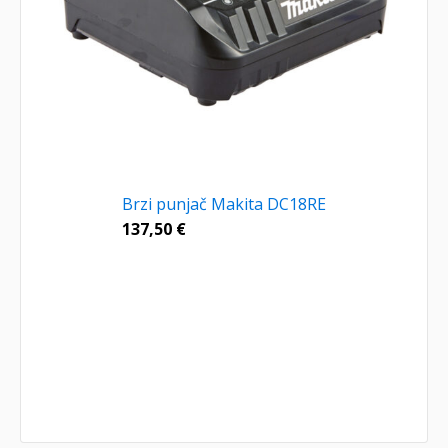
Brzi punjač Makita DC18RE
137,50
€