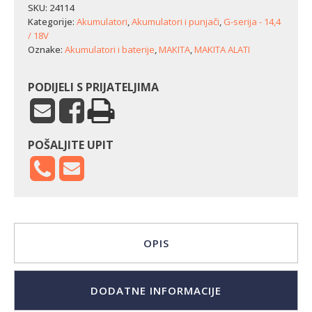
količina
SKU:
24114
Kategorije:
Akumulatori
,
Akumulatori i punjači
,
G-serija - 14,4
/ 18V
Oznake:
Akumulatori i baterije
,
MAKITA
,
MAKITA ALATI
PODIJELI S PRIJATELJIMA
POŠALJITE UPIT
OPIS
DODATNE INFORMACIJE