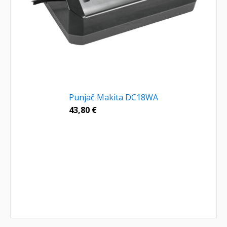
Punjač Makita DC18WA
43,80
€