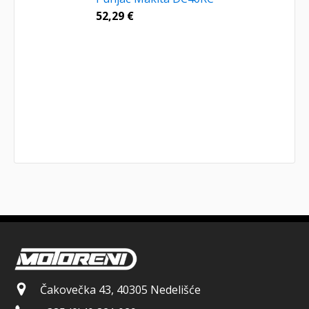
52,29
€
Čakovečka 43, 40305 Nedelišće