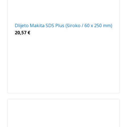
Dlijeto Makita SDS Plus (široko / 60 x 250 mm)
20,57
€