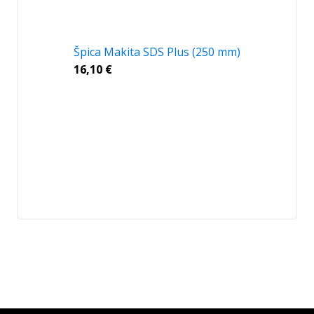
Špica Makita SDS Plus (250 mm)
16,10
€