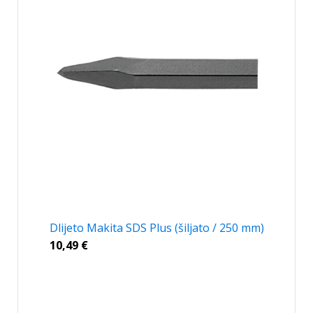
Dlijeto Makita SDS Plus (šiljato / 250 mm)
10,49
€