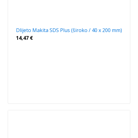
Dlijeto Makita SDS Plus (široko / 40 x 200 mm)
14,47
€