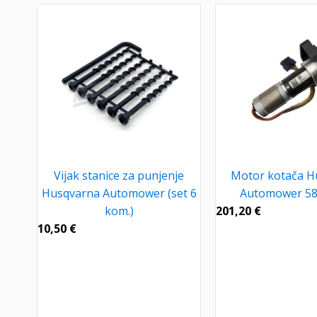
Vijak stanice za punjenje
Motor kotača H
Husqvarna Automower (set 6
Automower 58
kom.)
201,20
€
10,50
€