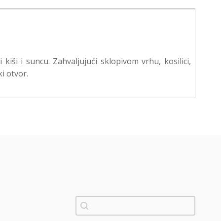
ši i suncu. Zahvaljujući sklopivom vrhu, kosilici,
i otvor.
Pretraži