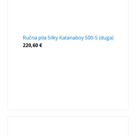
Ručna pila Silky Katanaboy 500-5 (duga)
220,60
€