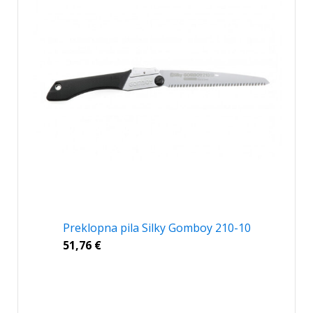
Preklopna pila Silky Gomboy 210-10
51,76
€