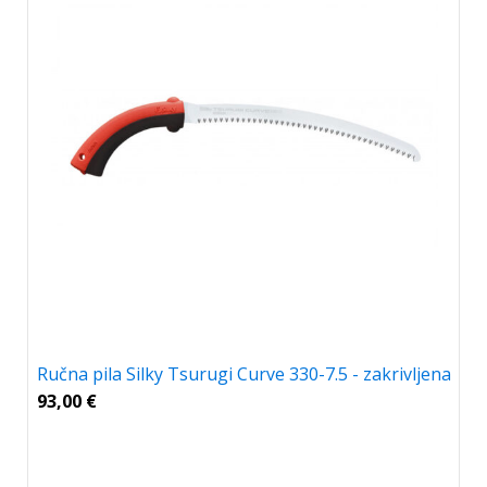
Ručna pila Silky Tsurugi Curve 330-7.5 - zakrivljena
93,00
€