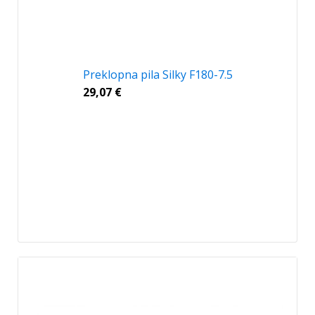
Preklopna pila Silky F180-7.5
29,07
€