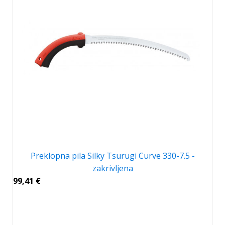
Preklopna pila Silky Tsurugi Curve 330-7.5 -
zakrivljena
99,41
€