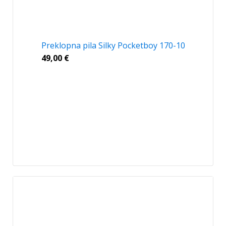
Preklopna pila Silky Pocketboy 170-10
49,00
€