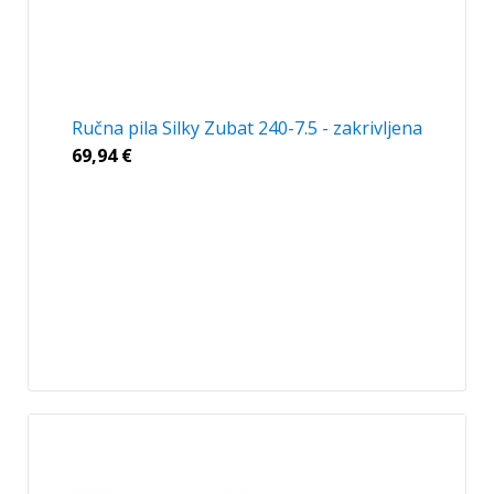
Ručna pila Silky Zubat 240-7.5 - zakrivljena
69,94
€