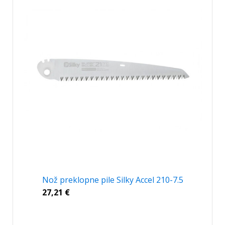
Nož preklopne pile Silky Accel 210-7.5
27,21
€