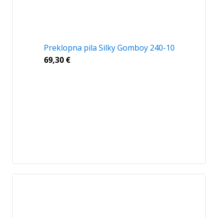
Preklopna pila Silky Gomboy 240-10
69,30
€