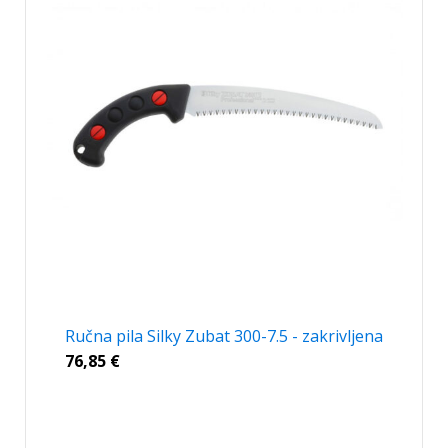
Ručna pila Silky Zubat 300-7.5 - zakrivljena
76,85
€