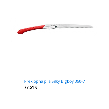
Preklopna pila Silky Bigboy 360-7
77,51
€