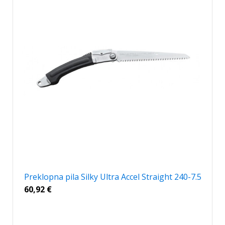
Preklopna pila Silky Ultra Accel Straight 240-7.5
60,92
€