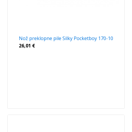
Nož preklopne pile Silky Pocketboy 170-10
26,01
€