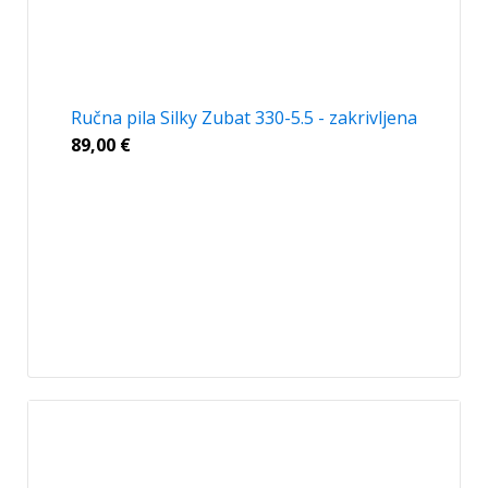
Ručna pila Silky Zubat 330-5.5 - zakrivljena
89,00
€