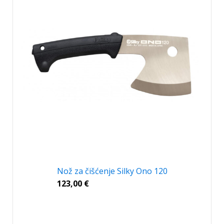
Nož za čišćenje Silky Ono 120
123,00
€