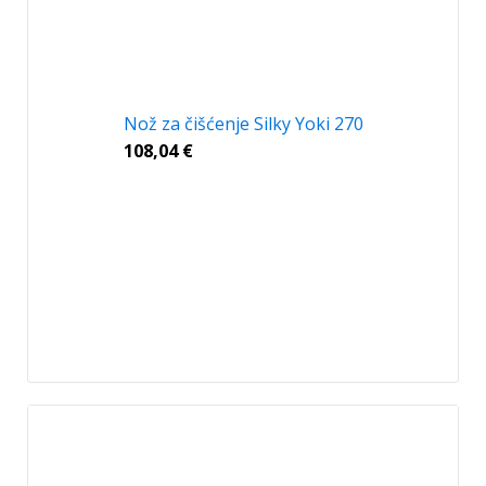
Nož za čišćenje Silky Yoki 270
108,04
€