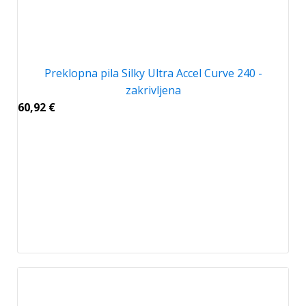
Preklopna pila Silky Ultra Accel Curve 240 -
zakrivljena
60,92
€