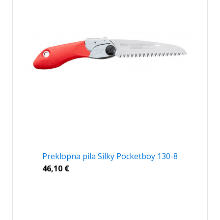
Preklopna pila Silky Pocketboy 130-8
46,10
€