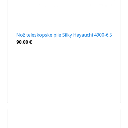
Nož teleskopske pile Silky Hayauchi 4900-6.5
90,00
€