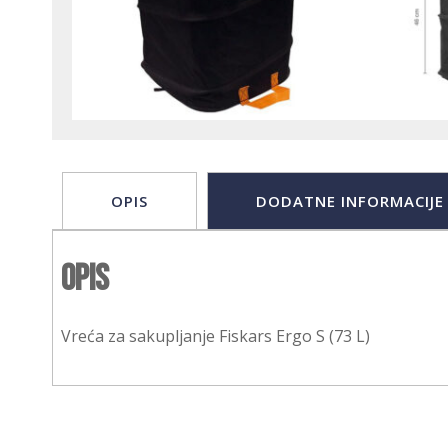
OPIS
DODATNE INFORMACIJE
Opis
Vreća za sakupljanje Fiskars Ergo S (73 L)