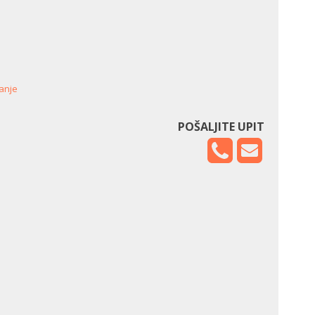
anje
POŠALJITE UPIT