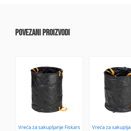
povezani proizvodi
Vreća za sakupljanje Fiskars
Vreća za sakuplja