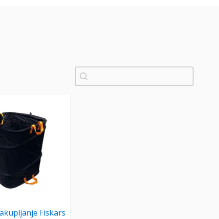
Pretraži
akupljanje Fiskars