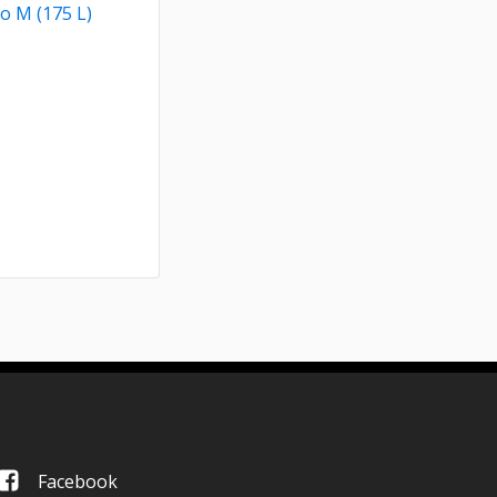
o M (175 L)
Facebook