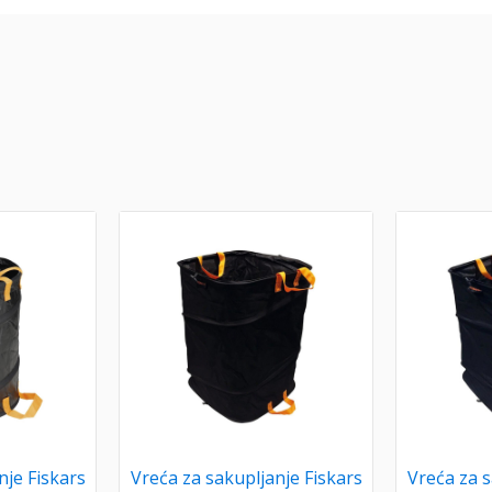
nje Fiskars
Vreća za sakupljanje Fiskars
Vreća za s