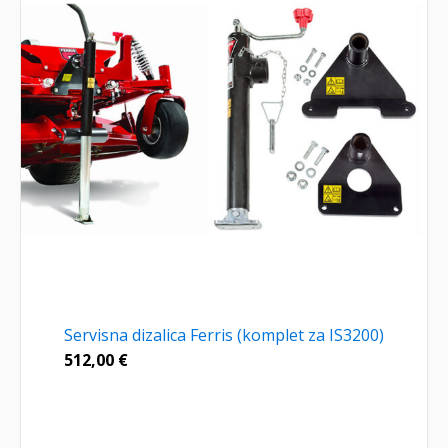
Servisna dizalica Ferris (komplet za IS3200)
512,00
€