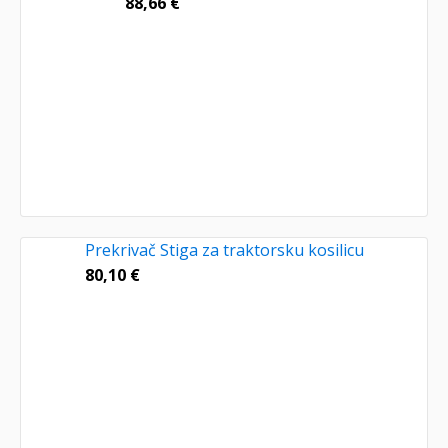
88,66
€
Prekrivač Stiga za traktorsku kosilicu
80,10
€