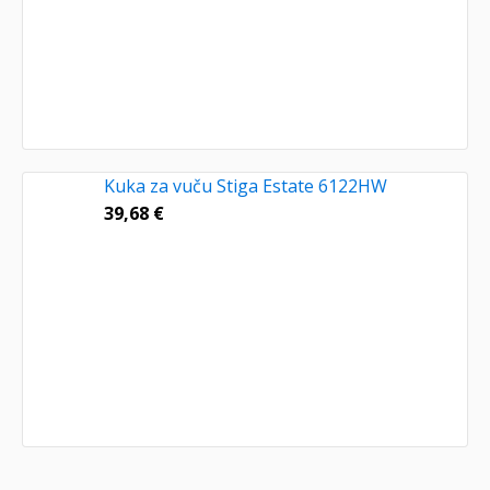
Kuka za vuču Stiga Estate 6122HW
39,68
€