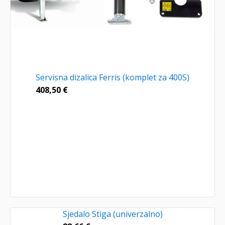
Servisna dizalica Ferris (komplet za 400S)
408,50
€
Sjedalo Stiga (univerzalno)