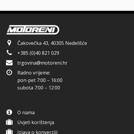
Čakovečka 43, 40305 Nedelišće
+385 (0)40 821 029
trgovina@motoreni.hr
Radno vrijeme:
pon-pet 7:00 – 16:00
subota 7:00 – 12:00
O nama
Uvjeti korištenja
Izjava o konverziji