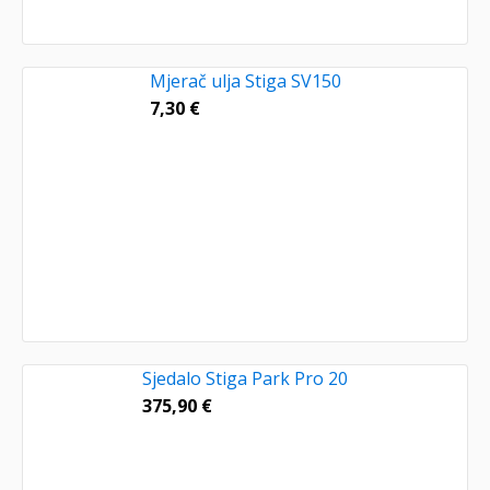
Mjerač ulja Stiga SV150
7,30
€
Sjedalo Stiga Park Pro 20
375,90
€