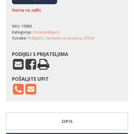
Nema na zalihi
SKU:
15983
Kategorija:
Ostali priključci
Oznake:
Priključci i oprema za strojeve
,
STIGA
PODIJELI S PRIJATELJIMA
POŠALJITE UPIT
OPIS