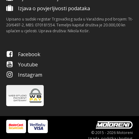
Izjava o povjerljivosti podataka
Upisano u sudski registar Trgovačkog suda u Varaždinu pod brojem: Tt-
20/6497-2, MBS: 070181554. Temeljni kapital društva je 20.000,00 kn
uplaćen u cjelosti. Uprava društva: Nikola Košir.
Facebook
Youtube
Instagram
© 2015 - 2026 Motoreni
Izrada, podrška i hosting: