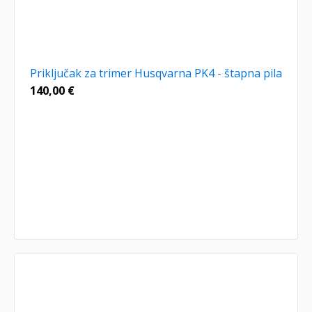
Priključak za trimer Husqvarna PK4 - štapna pila
140,00
€