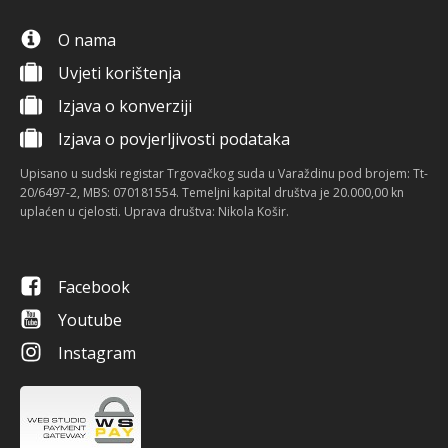
O nama
Uvjeti korištenja
Izjava o konverziji
Izjava o povjerljivosti podataka
Upisano u sudski registar Trgovačkog suda u Varaždinu pod brojem: Tt-
20/6497-2, MBS: 070181554. Temeljni kapital društva je 20.000,00 kn
uplaćen u cjelosti. Uprava društva: Nikola Košir.
Facebook
Youtube
Instagram