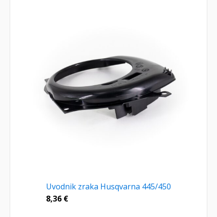
Uvodnik zraka Husqvarna 445/450
8,36
€