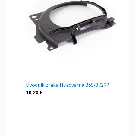
Uvodnik zraka Husqvarna 365/372XP
10,20
€