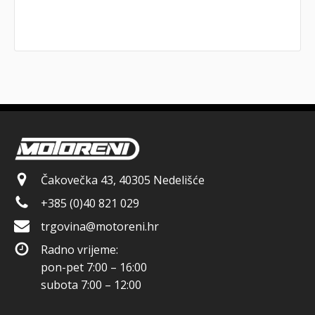
Čakovečka 43, 40305 Nedelišće
+385 (0)40 821 029
trgovina@motoreni.hr
Radno vrijeme:
pon-pet 7:00 – 16:00
subota 7:00 – 12:00