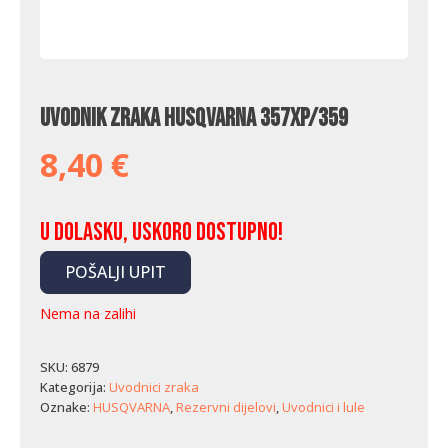
Uvodnik zraka Husqvarna 357XP/359
8,40
€
U dolasku, uskoro dostupno!
POŠALJI UPIT
Nema na zalihi
SKU:
6879
Kategorija:
Uvodnici zraka
Oznake:
HUSQVARNA
,
Rezervni dijelovi
,
Uvodnici i lule