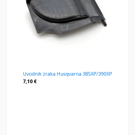
Uvodnik zraka Husqvarna 385XP/390XP
7,10
€