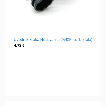
Uvodnik zraka Husqvarna 254XP (turbo lula)
4,78
€