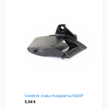
Uvodnik zraka Husqvarna 560XP
5,04
€