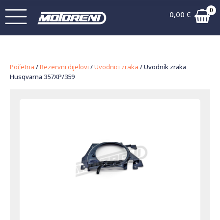
0
0,00
€
Početna
/
Rezervni dijelovi
/
Uvodnici zraka
/ Uvodnik zraka
Husqvarna 357XP/359