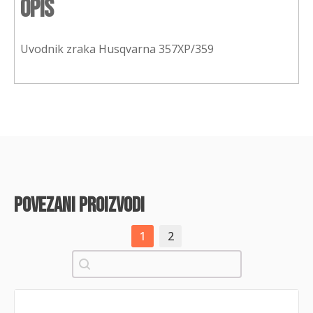
Opis
Uvodnik zraka Husqvarna 357XP/359
povezani proizvodi
1
2
Pretraži