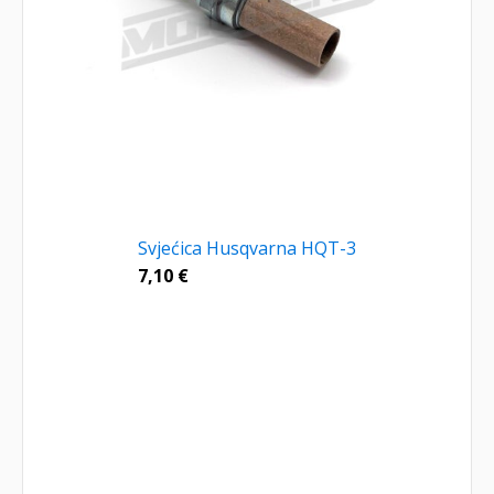
Svjećica Husqvarna HQT-3
7,10
€