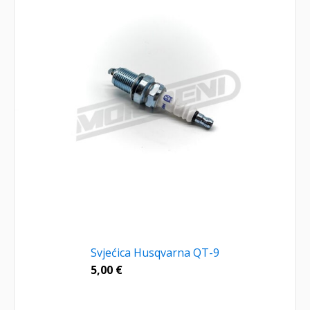
Svjećica Husqvarna QT-9
5,00
€