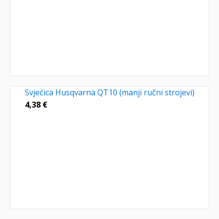
Svjećica Husqvarna QT10 (manji ručni strojevi)
4,38
€