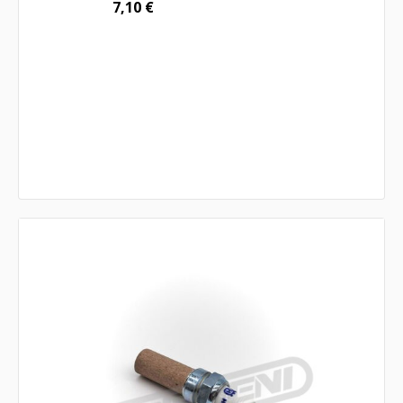
7,10
€