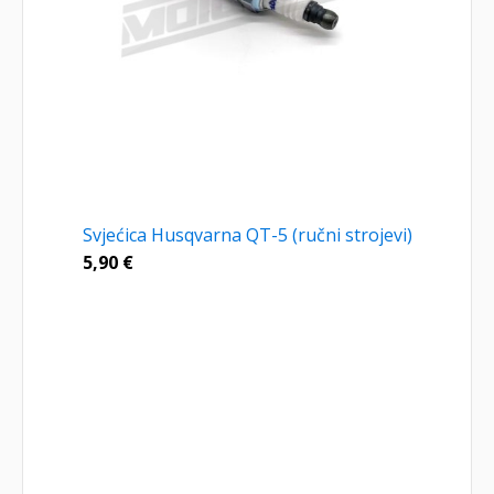
Svjećica Husqvarna QT-5 (ručni strojevi)
5,90
€