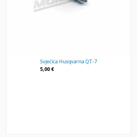
Svjećica Husqvarna QT-7
5,00
€