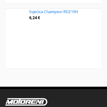
Svjećica Champion RDZ19H
6,24
€