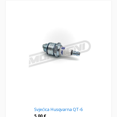
Svjećica Husqvarna QT-6
5,00
€