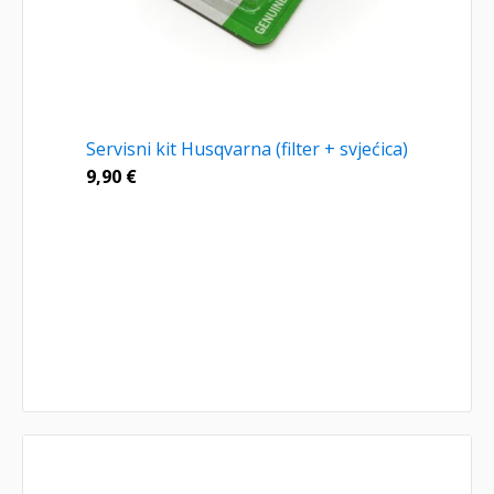
Servisni kit Husqvarna (filter + svjećica)
9,90
€