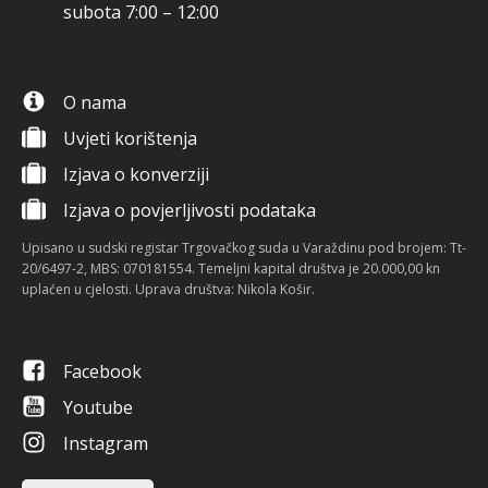
subota 7:00 – 12:00
O nama
Uvjeti korištenja
Izjava o konverziji
Izjava o povjerljivosti podataka
Upisano u sudski registar Trgovačkog suda u Varaždinu pod brojem: Tt-
20/6497-2, MBS: 070181554. Temeljni kapital društva je 20.000,00 kn
uplaćen u cjelosti. Uprava društva: Nikola Košir.
Facebook
Youtube
Instagram