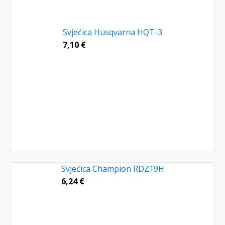
Svjećica Husqvarna HQT-3
7,10
€
Svjećica Champion RDZ19H
6,24
€