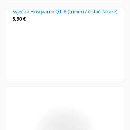
Svjećica Husqvarna QT-8 (trimeri / čistači šikare)
5,90
€