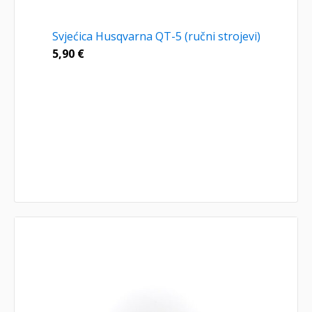
Svjećica Husqvarna QT-5 (ručni strojevi)
5,90
€