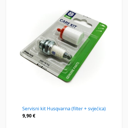
Servisni kit Husqvarna (filter + svjećica)
9,90
€