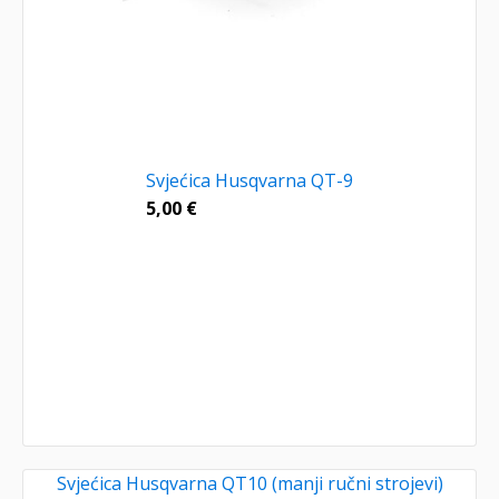
Svjećica Husqvarna QT-9
5,00
€
Svjećica Husqvarna QT10 (manji ručni strojevi)