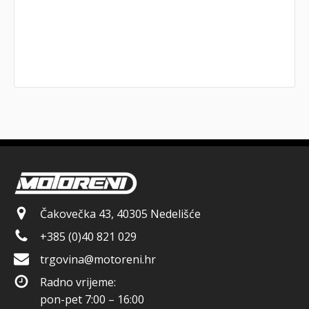
Čakovečka 43, 40305 Nedelišće
+385 (0)40 821 029
trgovina@motoreni.hr
Radno vrijeme:
pon-pet 7:00 – 16:00