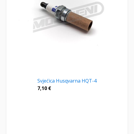
Svjećica Husqvarna HQT-4
7,10
€