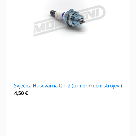
Svjećica Husqvarna QT-2 (trimeri/ručni strojevi)
4,50
€