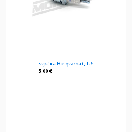
Svjećica Husqvarna QT-6
5,00
€