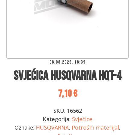
08.08.2026. 18:39
Svjećica Husqvarna HQT-4
7,10
€
SKU:
16562
Kategorija:
Svjećice
Oznake:
HUSQVARNA
,
Potrošni materijal
,