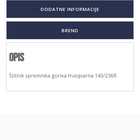
DODATNE INFORMACIJE
BREND
Opis
Štitnik spremnika goriva Husqvarna 143/236R