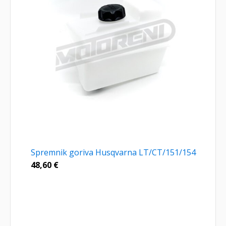
Spremnik goriva Husqvarna LT/CT/151/154
48,60
€