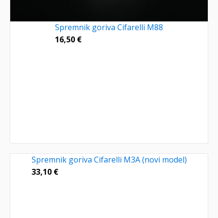
Spremnik goriva Cifarelli M88
16,50
€
Spremnik goriva Cifarelli M3A (novi model)
33,10
€