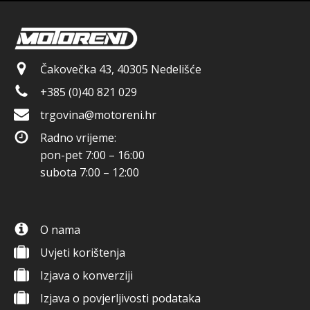
Čakovečka 43, 40305 Nedelišće
+385 (0)40 821 029
trgovina@motoreni.hr
Radno vrijeme:
pon-pet 7:00 – 16:00
subota 7:00 – 12:00
O nama
Uvjeti korištenja
Izjava o konverziji
Izjava o povjerljivosti podataka