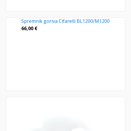
Spremnik goriva Cifarelli BL1200/M1200
66,00
€