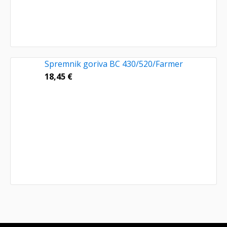
Spremnik goriva BC 430/520/Farmer
18,45
€