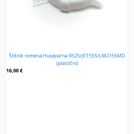
Štitnik remena Husqvarna R52S/JET55S/LM2155MD
(plastični)
16,00
€