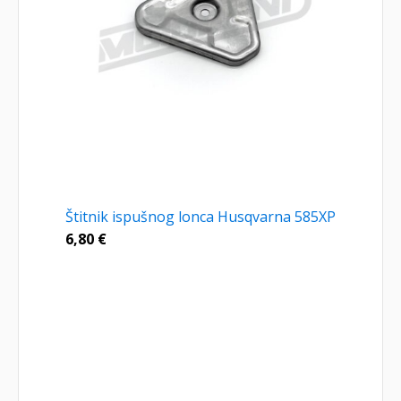
Štitnik ispušnog lonca Husqvarna 585XP
6,80
€