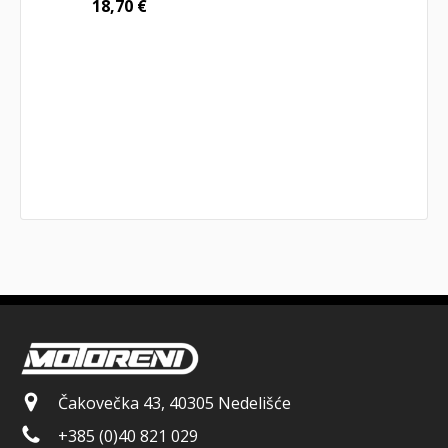
18,70
€
Čakovečka 43, 40305 Nedelišće
+385 (0)40 821 029