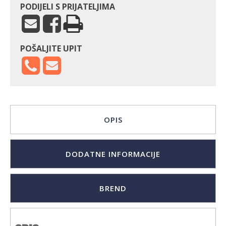
PODIJELI S PRIJATELJIMA
POŠALJITE UPIT
OPIS
DODATNE INFORMACIJE
BREND