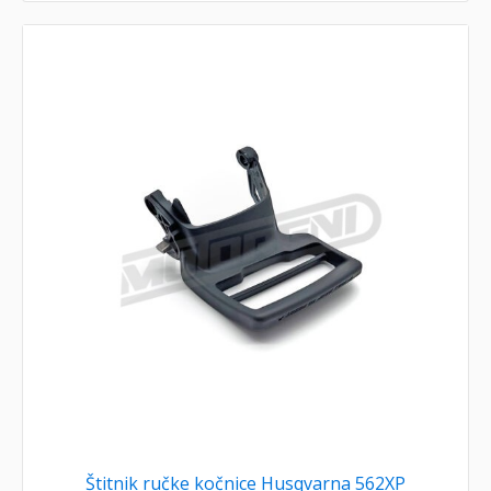
Štitnik ručke kočnice Husqvarna 562XP