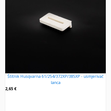
Štitnik Husqvarna 61/254/372XP/385XP - usmjerivač
lanca
2,65
€