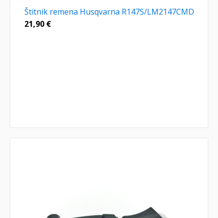
Štitnik remena Husqvarna R147S/LM2147CMD
21,90
€