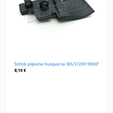
Štitnik piljevine Husqvarna 365/372XP/390XP
8,10
€