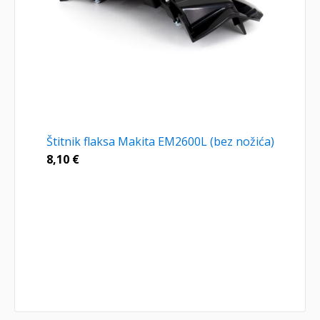
Štitnik flaksa Makita EM2600L (bez nožića)
8,10
€