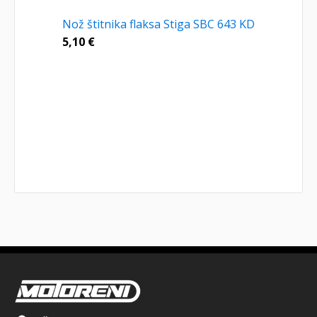
Nož štitnika flaksa Stiga SBC 643 KD
5,10
€