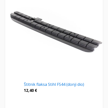
Štitnik flaksa Stihl FS44 (donji dio)
12,40
€