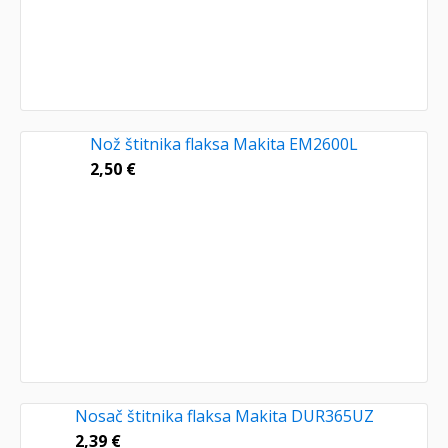
Nož štitnika flaksa Makita EM2600L
2,50
€
Nosač štitnika flaksa Makita DUR365UZ
2,39
€