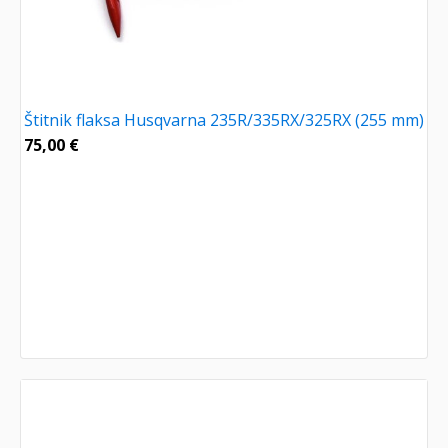
Štitnik flaksa Husqvarna 235R/335RX/325RX (255 mm)
75,00
€