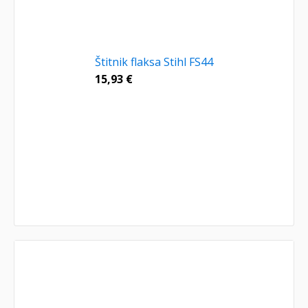
Štitnik flaksa Stihl FS44
15,93
€