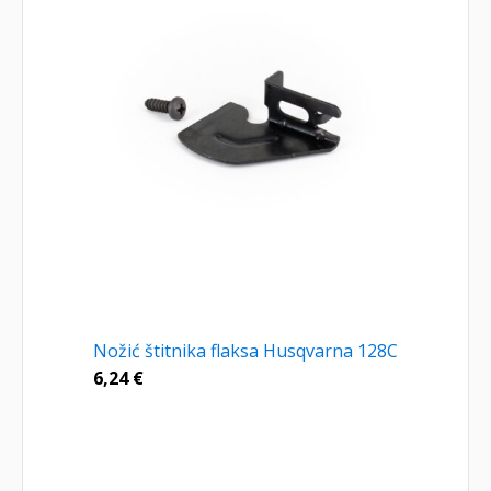
Nožić štitnika flaksa Husqvarna 128C
6,24
€