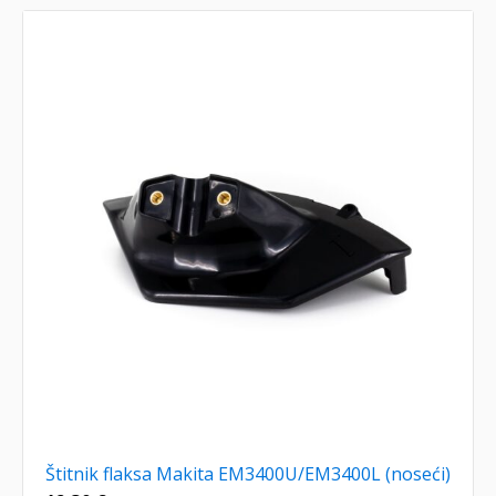
Štitnik flaksa Makita EM3400U/EM3400L (noseći)