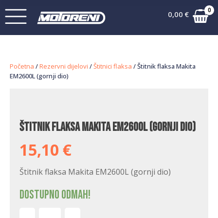
0
0,00
€
Početna
/
Rezervni dijelovi
/
Štitnici flaksa
/ Štitnik flaksa Makita
EM2600L (gornji dio)
Štitnik flaksa Makita EM2600L (gornji dio)
15,10
€
Štitnik flaksa Makita EM2600L (gornji dio)
Dostupno odmah!