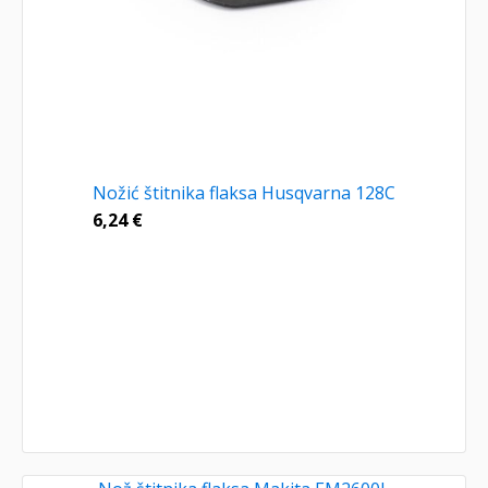
Nožić štitnika flaksa Husqvarna 128C
6,24
€