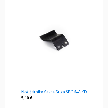
Nož štitnika flaksa Stiga SBC 643 KD
5,10
€