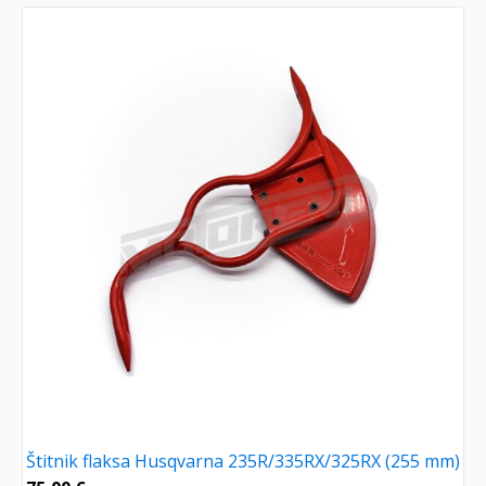
Štitnik flaksa Husqvarna 235R/335RX/325RX (255 mm)