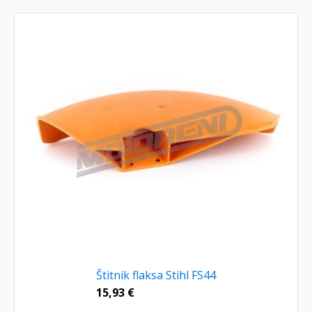
Štitnik flaksa Stihl FS44
15,93
€