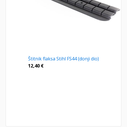
Štitnik flaksa Stihl FS44 (donji dio)
12,40
€