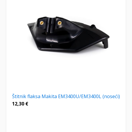
Štitnik flaksa Makita EM3400U/EM3400L (noseći)
12,30
€