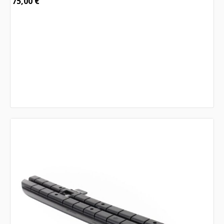
75,00
€