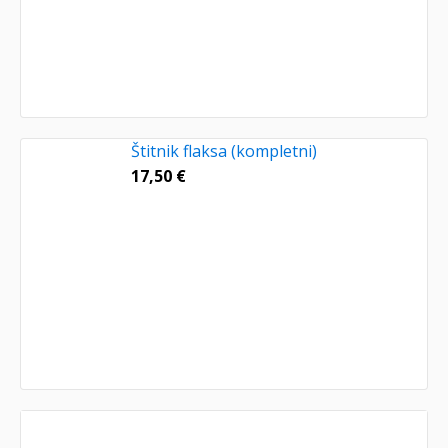
Štitnik flaksa (kompletni)
17,50
€