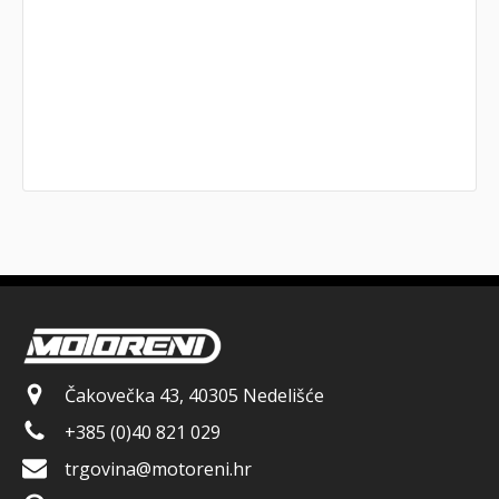
Čakovečka 43, 40305 Nedelišće
+385 (0)40 821 029
trgovina@motoreni.hr