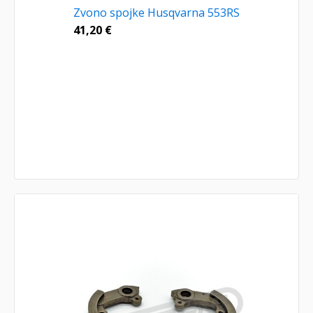
Zvono spojke Husqvarna 553RS
41,20
€