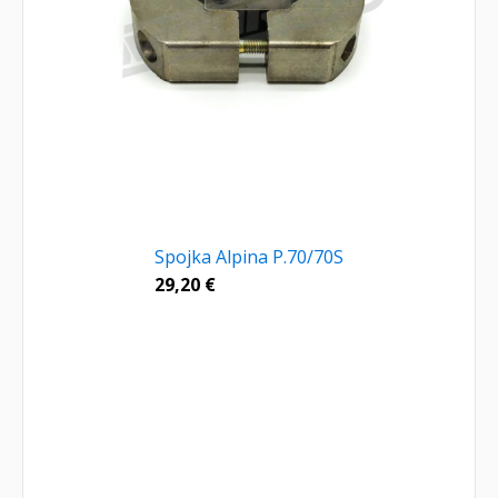
Spojka Alpina P.70/70S
29,20
€