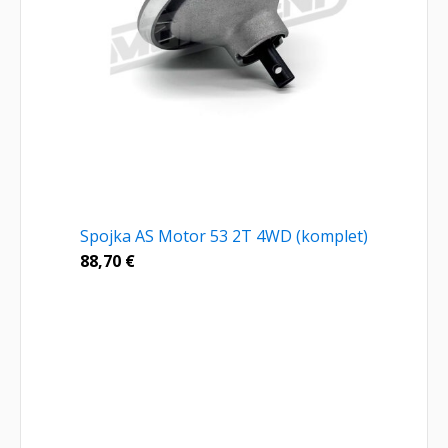
Spojka AS Motor 53 2T 4WD (komplet)
88,70
€