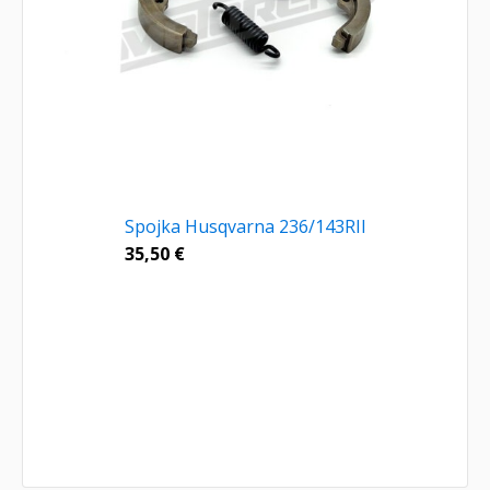
Spojka Husqvarna 236/143RII
35,50
€