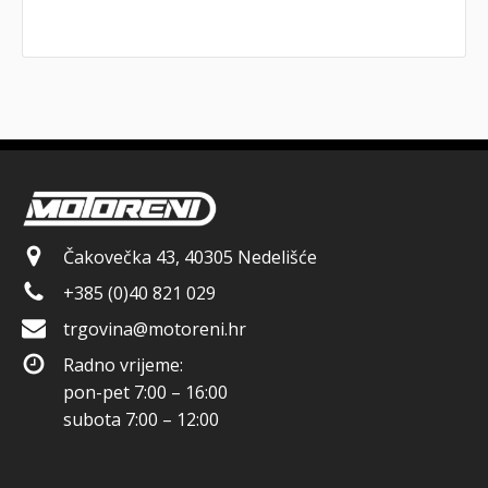
Čakovečka 43, 40305 Nedelišće
+385 (0)40 821 029
trgovina@motoreni.hr
Radno vrijeme:
pon-pet 7:00 – 16:00
subota 7:00 – 12:00