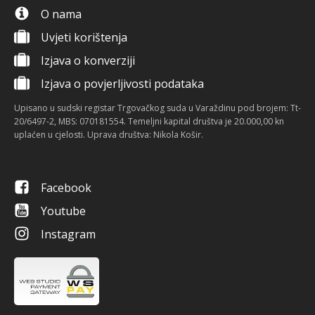
O nama
Uvjeti korištenja
Izjava o konverziji
Izjava o povjerljivosti podataka
Upisano u sudski registar Trgovačkog suda u Varaždinu pod brojem: Tt-
20/6497-2, MBS: 070181554. Temeljni kapital društva je 20.000,00 kn
uplaćen u cjelosti. Uprava društva: Nikola Košir.
Facebook
Youtube
Instagram