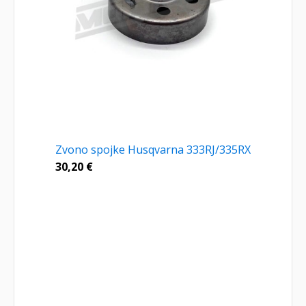
Zvono spojke Husqvarna 333RJ/335RX
30,20
€