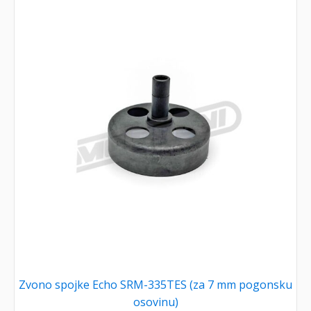
Zvono spojke Echo SRM-335TES (za 7 mm pogonsku
osovinu)