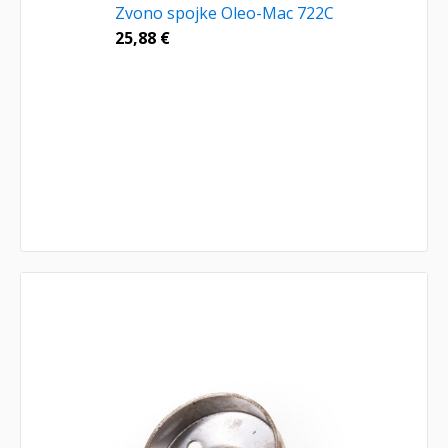
Zvono spojke Oleo-Mac 722C
25,88
€