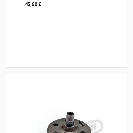
45,90
€