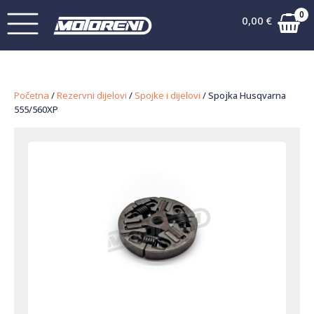
0
0,00
€
Početna
/
Rezervni dijelovi
/
Spojke i dijelovi
/ Spojka Husqvarna
555/560XP