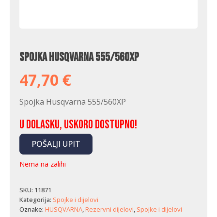
Spojka Husqvarna 555/560XP
47,70
€
Spojka Husqvarna 555/560XP
U dolasku, uskoro dostupno!
POŠALJI UPIT
Nema na zalihi
SKU:
11871
Kategorija:
Spojke i dijelovi
Oznake:
HUSQVARNA
,
Rezervni dijelovi
,
Spojke i dijelovi