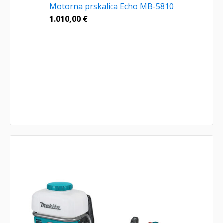
Motorna prskalica Echo MB-5810
1.010,00
€