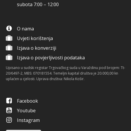
subota 7:00 – 12:00
O nama
Uvjeti korištenja
Izjava o konverziji
Izjava o povjerljivosti podataka
Upisano u sudski registar Trgovačkog suda u Varaždinu pod brojem: Tt-
20/6497-2, MBS: 070181554. Temeljni kapital društva je 20.000,00 kn
uplaćen u cjelosti. Uprava društva: Nikola Košir.
Facebook
Youtube
Instagram