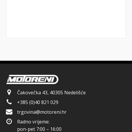
Čakovečka 43, 40305 Nedelišće
+385 (0)40 821 029
trgovina@motoreni.hr
Radno vrijeme:
pon-pet 7:00 – 16:00