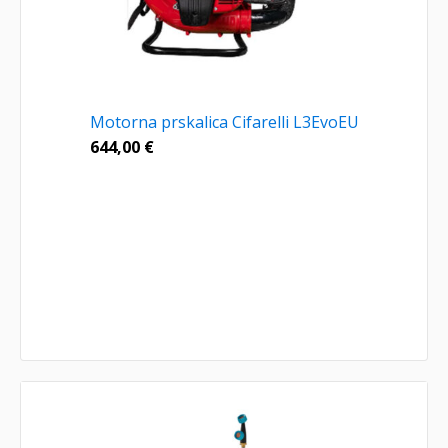
Motorna prskalica Cifarelli L3EvoEU
644,00
€