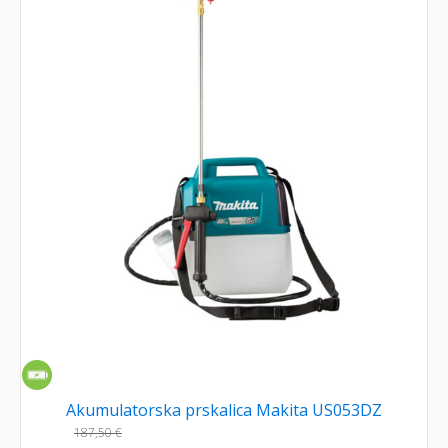
Akumulatorska prskalica Makita US053DZ
187,50
€