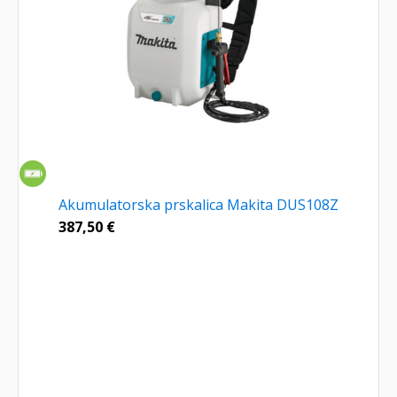
Akumulatorska prskalica Makita DUS108Z
387,50
€