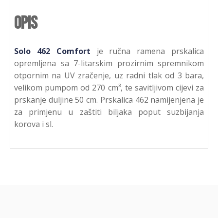
Opis
Solo 462 Comfort
je ručna ramena prskalica
opremljena sa 7-litarskim prozirnim spremnikom
otpornim na UV zračenje, uz radni tlak od 3 bara,
velikom pumpom od 270 cm³, te savitljivom cijevi za
prskanje duljine 50 cm. Prskalica 462 namijenjena je
za primjenu u zaštiti biljaka poput suzbijanja
korova i sl.