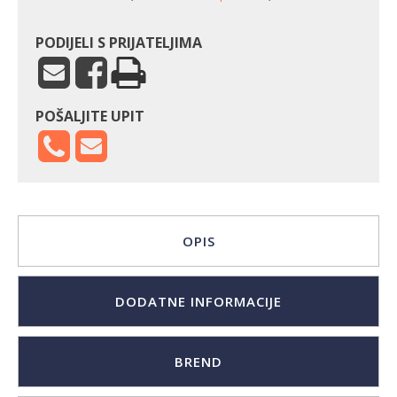
ramena
količina
PODIJELI S PRIJATELJIMA
POŠALJITE UPIT
OPIS
DODATNE INFORMACIJE
BREND