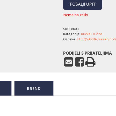
POŠALJI UPIT
Nema na zalihi
SKU:
8603
Kategorija:
Ručke i ručice
Oznake:
HUSQVARNA
,
Rezervni di
PODIJELI S PRIJATELJIMA
BREND