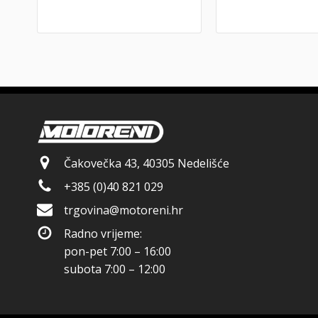
Čakovečka 43, 40305 Nedelišće
+385 (0)40 821 029
trgovina@motoreni.hr
Radno vrijeme:
pon-pet 7:00 – 16:00
subota 7:00 – 12:00