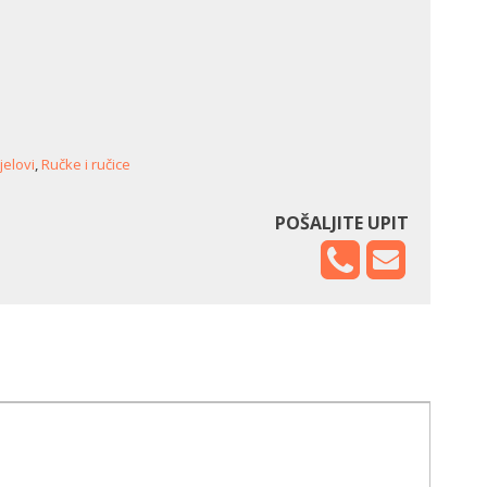
jelovi
,
Ručke i ručice
POŠALJITE UPIT