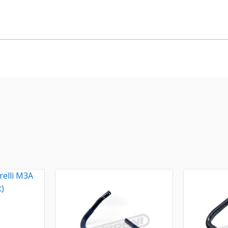
relli M3A
)