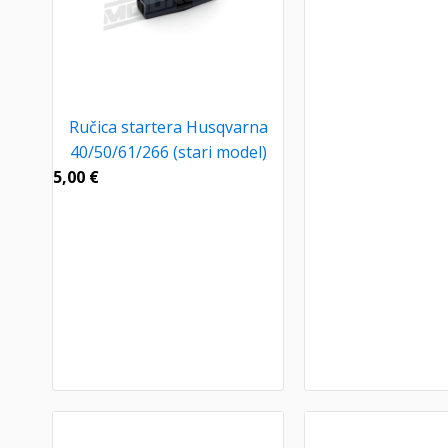
Ručica startera Husqvarna
40/50/61/266 (stari model)
5,00
€