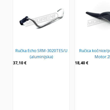
Ručka Echo SRM-3020TES/U
Ručica kočnice/
(aluminijska)
Motor 2
37,10
€
18,40
€