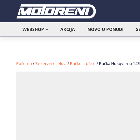
WEBSHOP
AKCIJA
NOVO U PONUDI
S
Početna
/
Rezervni dijelovi
/
Ručke i ručice
/ Ručka Husqvarna 143R