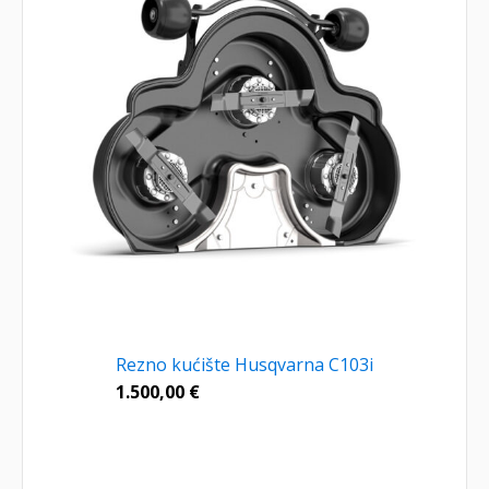
Rezno kućište Husqvarna C103i
1.500,00
€