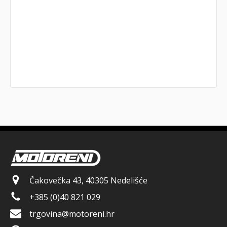
Čakovečka 43, 40305 Nedelišće
+385 (0)40 821 029
trgovina@motoreni.hr