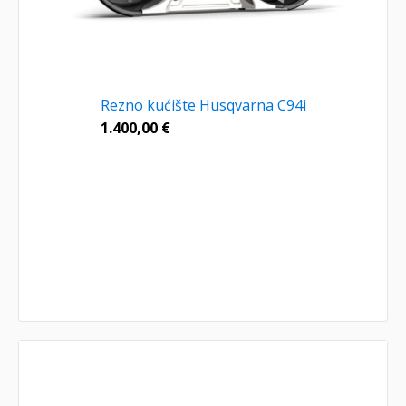
Rezno kućište Husqvarna C94i
1.400,00
€