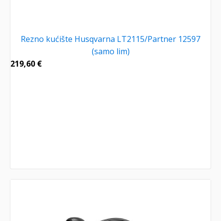
Rezno kućište Husqvarna LT2115/Partner 12597
(samo lim)
219,60
€