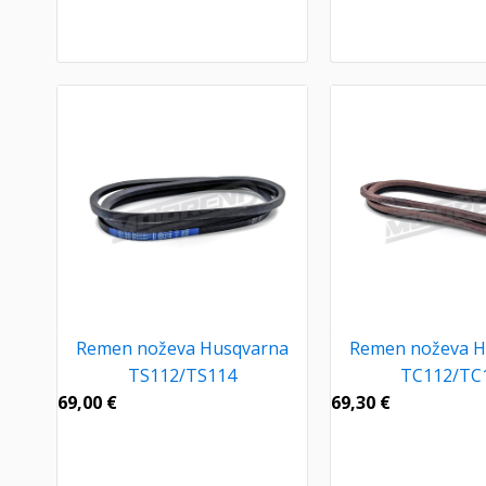
Remen noževa Husqvarna
Remen noževa H
TS112/TS114
TC112/TC
69,00
€
69,30
€