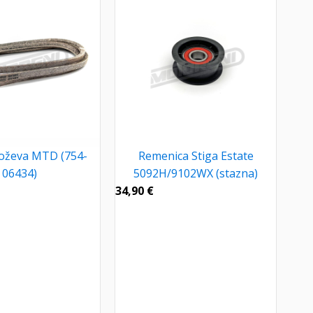
oževa MTD (754-
Remenica Stiga Estate
06434)
5092H/9102WX (stazna)
34,90
€