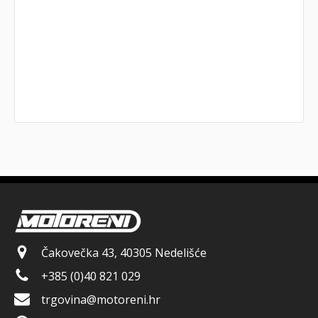
Čakovečka 43, 40305 Nedelišće
+385 (0)40 821 029
trgovina@motoreni.hr