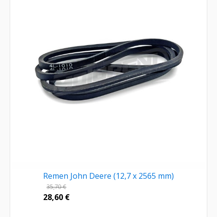
Remen John Deere (12,7 x 2565 mm)
35,70
€
28,60
€