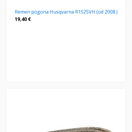
Remen pogona Husqvarna R152SVH (od 2008.)
19,40
€