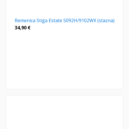
Remenica Stiga Estate 5092H/9102WX (stazna)
34,90
€