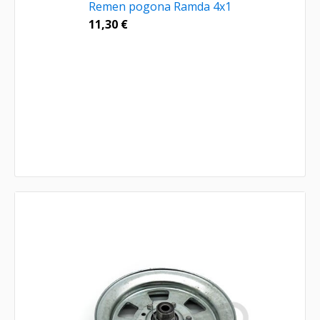
Remen pogona Ramda 4x1
11,30
€