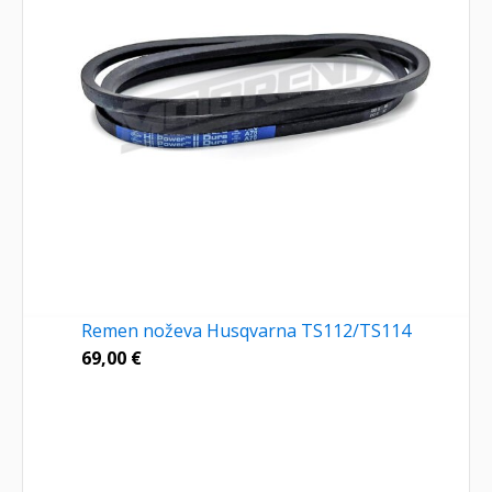
Remen noževa Husqvarna TS112/TS114
69,00
€