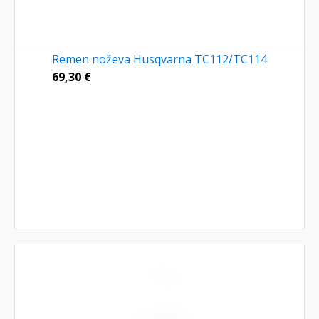
Remen noževa Husqvarna TC112/TC114
69,30
€