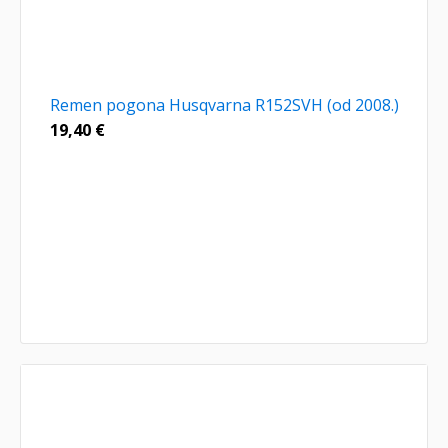
Remen pogona Husqvarna R152SVH (od 2008.)
19,40
€