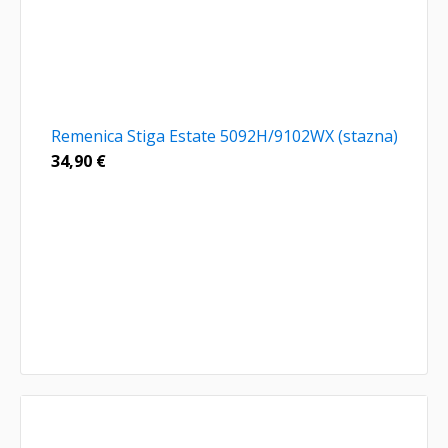
Remenica Stiga Estate 5092H/9102WX (stazna)
34,90
€