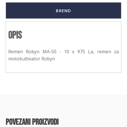
BREND
Opis
Remen Robyn MA-50 - 10 x 975 La, remen za
motokultivator Robyn
povezani proizvodi