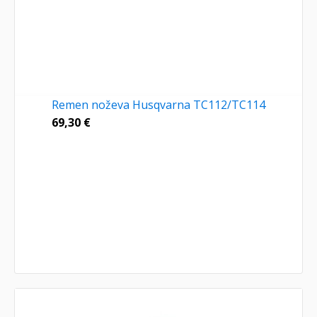
Remen noževa Husqvarna TC112/TC114
69,30
€