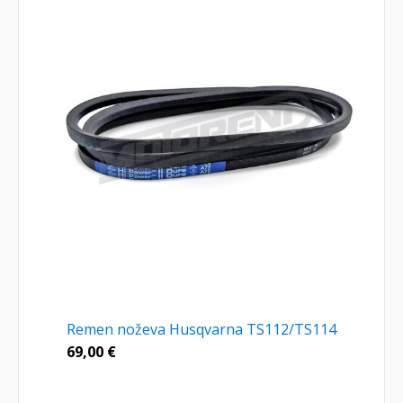
Remen noževa Husqvarna TS112/TS114
69,00
€