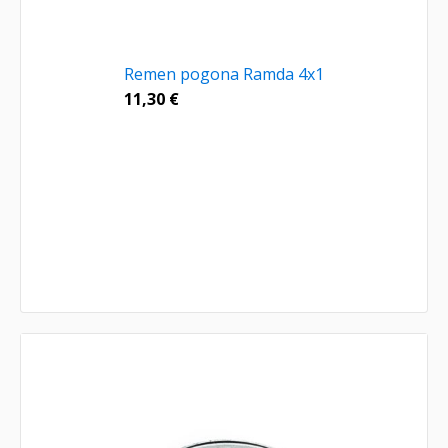
Remen pogona Ramda 4x1
11,30
€