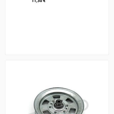
11,30
€