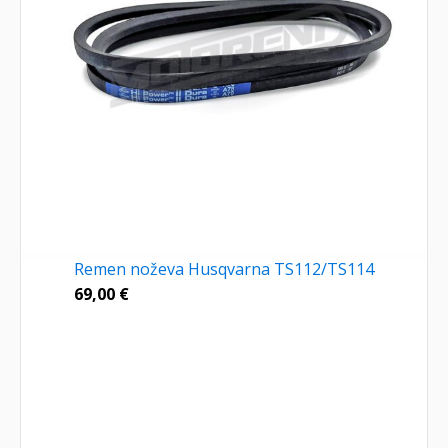
Remen noževa Husqvarna TS112/TS114
69,00
€