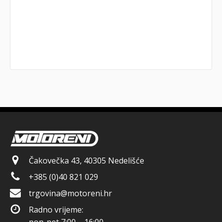
Čakovečka 43, 40305 Nedelišće
+385 (0)40 821 029
trgovina@motoreni.hr
Radno vrijeme: