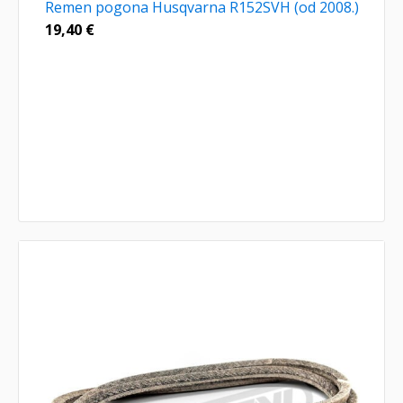
Remen pogona Husqvarna R152SVH (od 2008.)
19,40
€