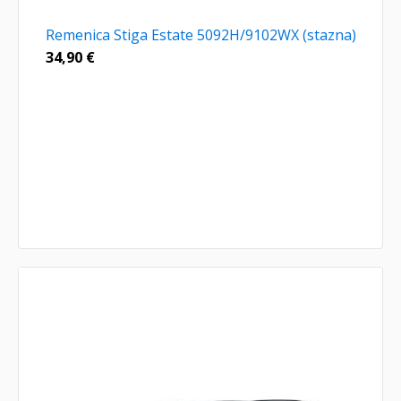
Remenica Stiga Estate 5092H/9102WX (stazna)
34,90
€