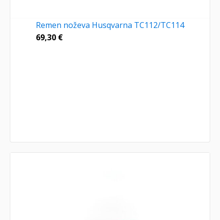
Remen noževa Husqvarna TC112/TC114
69,30
€