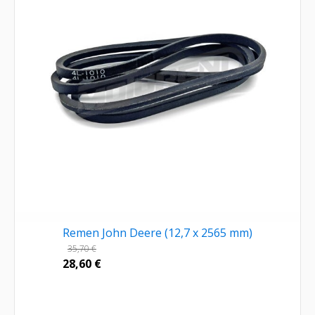
Remen John Deere (12,7 x 2565 mm)
35,70
€
28,60
€