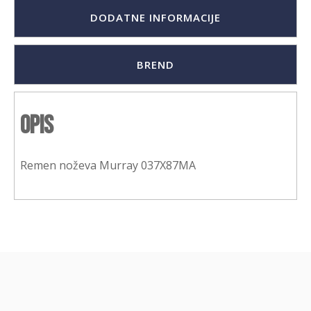
DODATNE INFORMACIJE
BREND
Opis
Remen noževa Murray 037X87MA