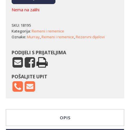
Nema na zalihi
SKU:
18195
Kategorija:
Remeni i remenice
Oznake:
Murray
,
Remeni i remenice
,
Rezervni dijelovi
PODIJELI S PRIJATELJIMA
POŠALJITE UPIT
OPIS