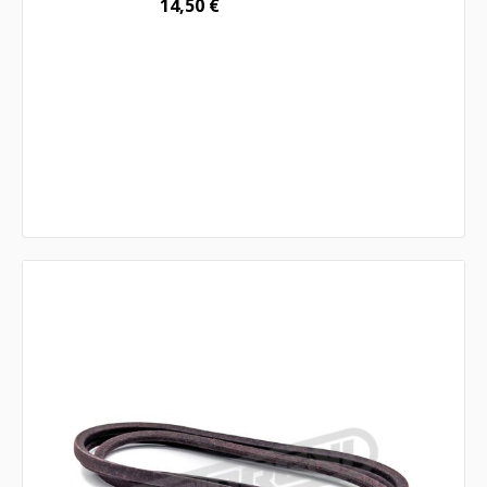
14,50
€