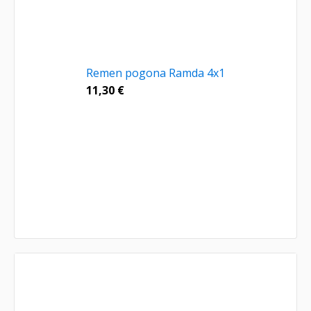
Remen pogona Ramda 4x1
11,30
€