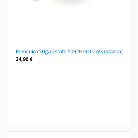
Remenica Stiga Estate 5092H/9102WX (stazna)
34,90
€