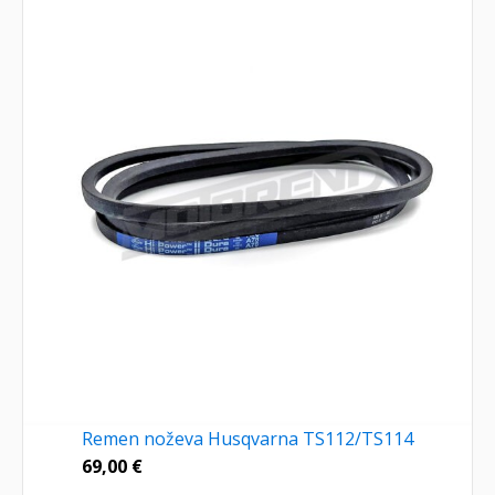
Remen noževa Husqvarna TS112/TS114
69,00
€