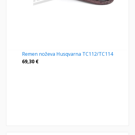
Remen noževa Husqvarna TC112/TC114
69,30
€