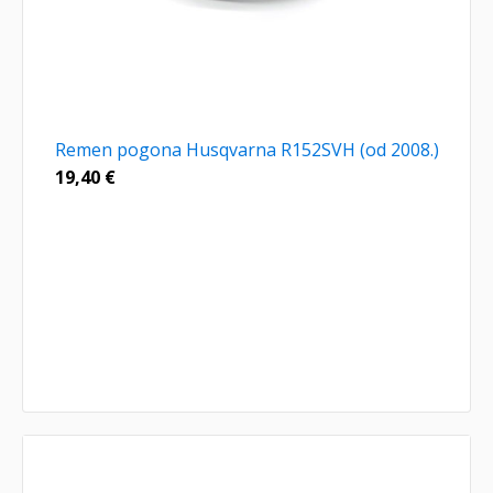
Remen pogona Husqvarna R152SVH (od 2008.)
19,40
€