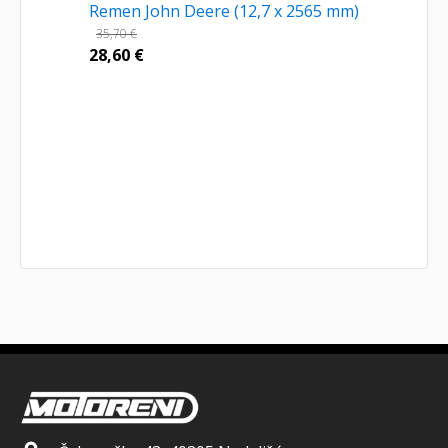
Remen John Deere (12,7 x 2565 mm)
35,70
€
28,60
€