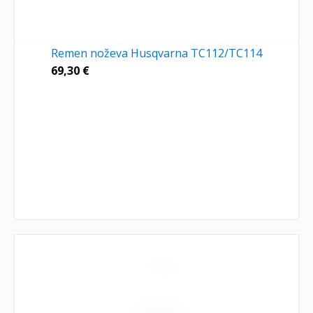
Remen noževa Husqvarna TC112/TC114
69,30
€