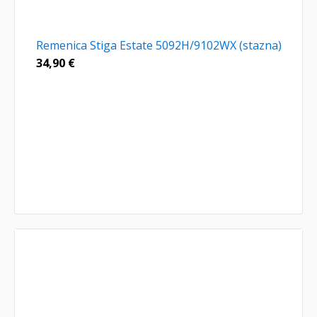
Remenica Stiga Estate 5092H/9102WX (stazna)
34,90
€