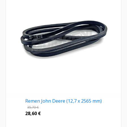
Remen John Deere (12,7 x 2565 mm)
35,70
€
28,60
€