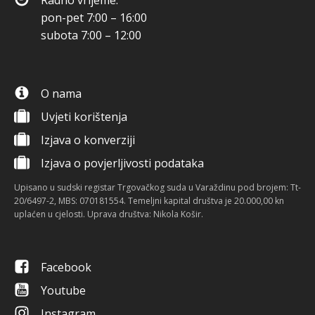
Radno vrijeme:
pon-pet 7:00 – 16:00
subota 7:00 – 12:00
O nama
Uvjeti korištenja
Izjava o konverziji
Izjava o povjerljivosti podataka
Upisano u sudski registar Trgovačkog suda u Varaždinu pod brojem: Tt-
20/6497-2, MBS: 070181554. Temeljni kapital društva je 20.000,00 kn
uplaćen u cjelosti. Uprava društva: Nikola Košir.
Facebook
Youtube
Instagram