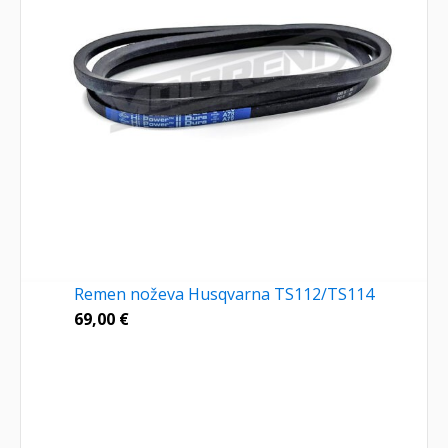
Remen noževa Husqvarna TS112/TS114
69,00
€