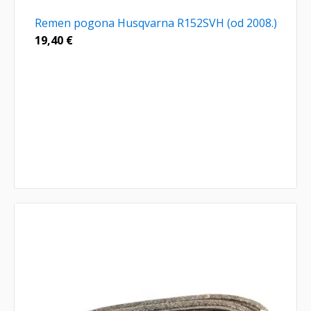
Remen pogona Husqvarna R152SVH (od 2008.)
19,40
€