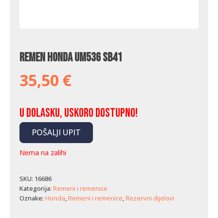
Remen Honda UM536 SB41
35,50
€
U dolasku, uskoro dostupno!
POŠALJI UPIT
Nema na zalihi
SKU:
16686
Kategorija:
Remeni i remenice
Oznake:
Honda
,
Remeni i remenice
,
Rezervni dijelovi