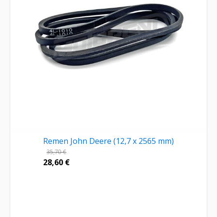
Remen John Deere (12,7 x 2565 mm)
35,70
€
28,60
€