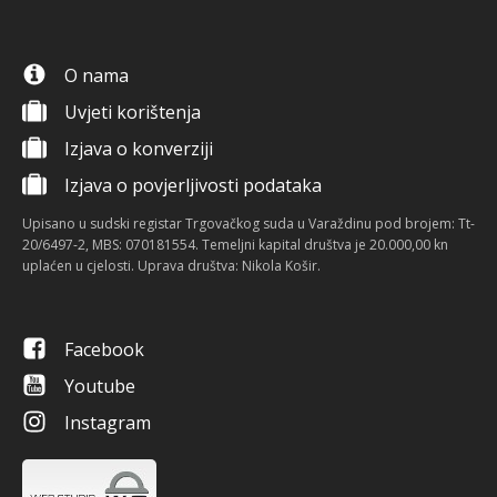
O nama
Uvjeti korištenja
Izjava o konverziji
Izjava o povjerljivosti podataka
Upisano u sudski registar Trgovačkog suda u Varaždinu pod brojem: Tt-
20/6497-2, MBS: 070181554. Temeljni kapital društva je 20.000,00 kn
uplaćen u cjelosti. Uprava društva: Nikola Košir.
Facebook
Youtube
Instagram