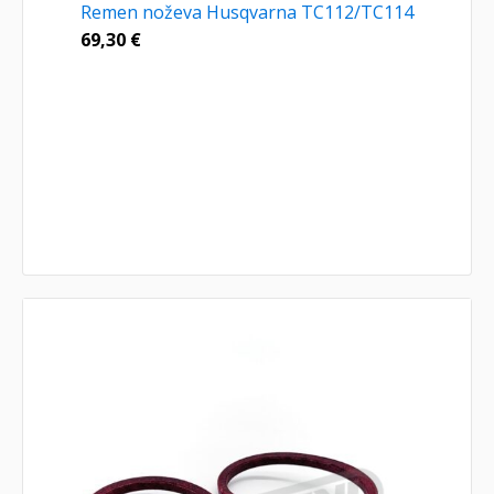
Remen noževa Husqvarna TC112/TC114
69,30
€