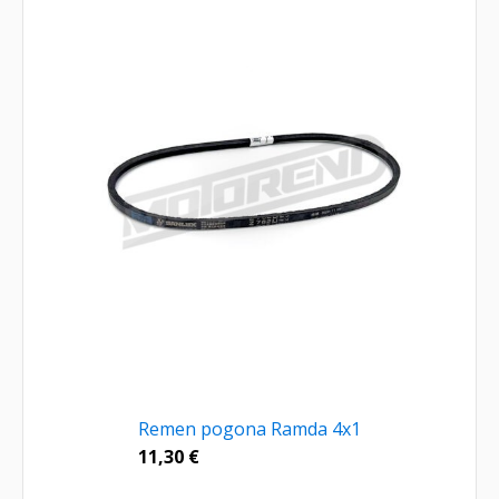
Remen pogona Ramda 4x1
11,30
€