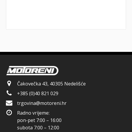
Čakovečka 43, 40305 Nedelišće
+385 (0)40 821 029
trgovina@motoreni.hr
Radno vrijeme:
pon-pet 7:00 – 16:00
subota 7:00 – 12:00