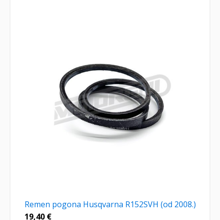
Remen pogona Husqvarna R152SVH (od 2008.)
19,40
€