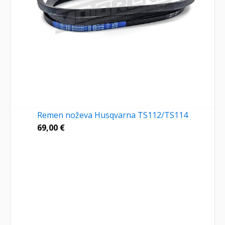
Remen noževa Husqvarna TS112/TS114
69,00
€