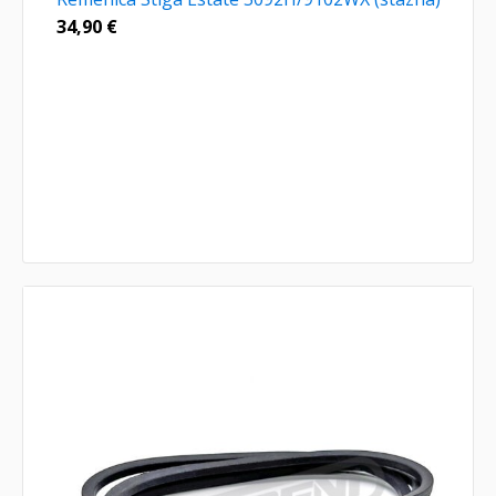
34,90
€