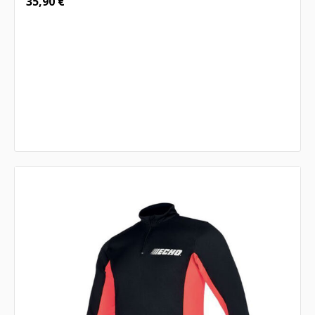
35,90
€