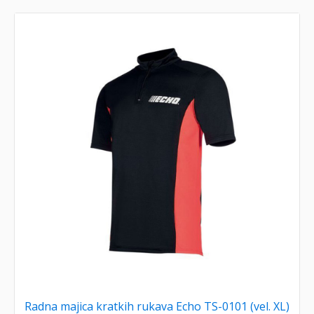
Radna majica kratkih rukava Echo TS-0101 (vel. XL)