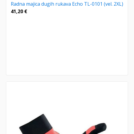
Radna majica dugih rukava Echo TL-0101 (vel. 2XL)
41,20
€