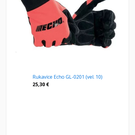
Rukavice Echo GL-0201 (vel. 10)
25,30
€