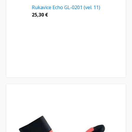
Rukavice Echo GL-0201 (vel. 11)
25,30
€