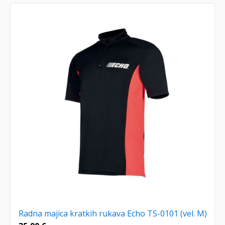
Radna majica kratkih rukava Echo TS-0101 (vel. M)