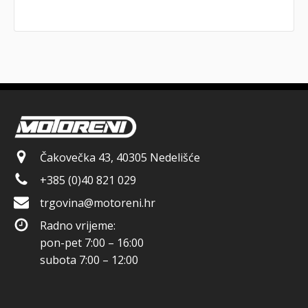
Čakovečka 43, 40305 Nedelišće
+385 (0)40 821 029
trgovina@motoreni.hr
Radno vrijeme:
pon-pet 7:00 – 16:00
subota 7:00 – 12:00