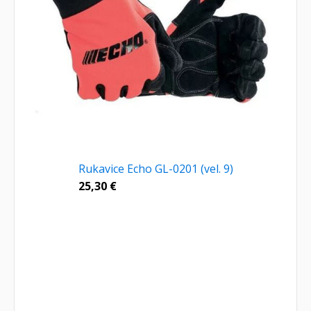
Rukavice Echo GL-0201 (vel. 9)
25,30
€