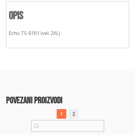
Opis
Echo TS-0101 (vel. 2XL)
povezani proizvodi
1
2
Pretraži