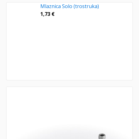
Mlaznica Solo (trostruka)
1,73
€