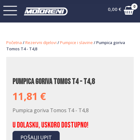
0
0,00
€
Početna
/
Rezervni dijelovi
/
Pumpice i slavine
/ Pumpica goriva
Tomos T4 - T4,8
Pumpica goriva Tomos T4 - T4,8
11,81
€
Pumpica goriva Tomos T4 - T4,8
U dolasku, uskoro dostupno!
POŠALJI UPIT