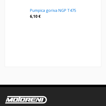
Pumpica goriva NGP T475
6,10
€