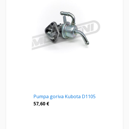
Pumpa goriva Kubota D1105
57,60
€