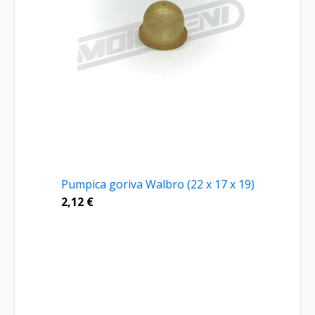
Pumpica goriva Walbro (22 x 17 x 19)
2,12
€