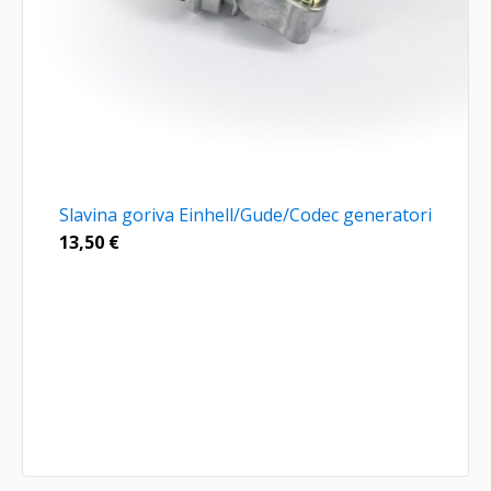
Slavina goriva Einhell/Gude/Codec generatori
13,50
€