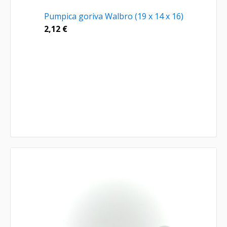
Pumpica goriva Walbro (19 x 14 x 16)
2,12
€