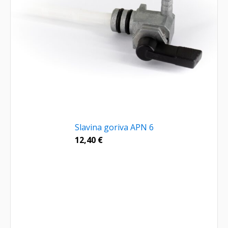
Slavina goriva APN 6
12,40
€