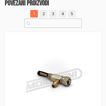
povezani proizvodi
1
2
3
4
5
Pretraži