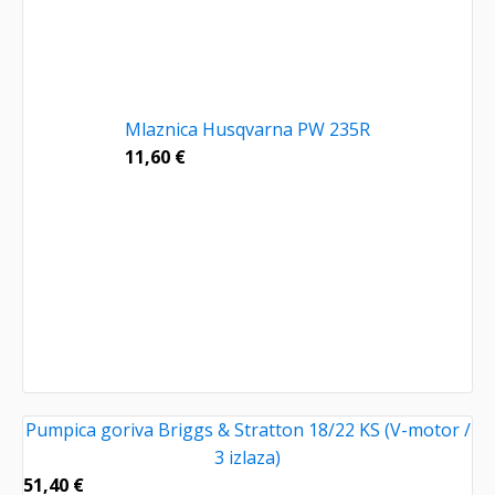
Mlaznica Husqvarna PW 235R
11,60
€
Pumpica goriva Briggs & Stratton 18/22 KS (V-motor /
3 izlaza)
51,40
€