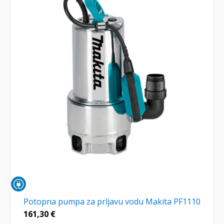
Potopna pumpa za prljavu vodu Makita PF1110
161,30
€