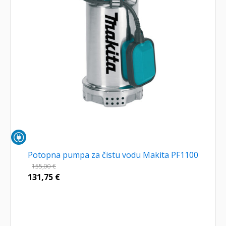
Potopna pumpa za čistu vodu Makita PF1100
155,00
€
131,75
€