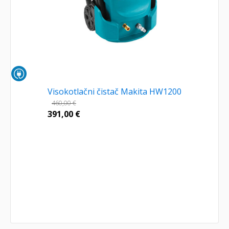
Visokotlačni čistač Makita HW1200
460,00
€
391,00
€