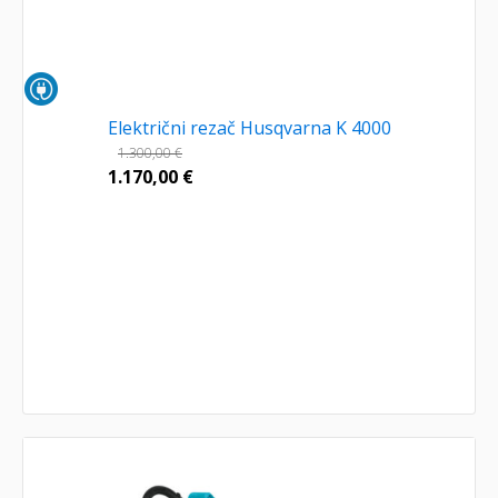
Električni rezač Husqvarna K 4000
1.300,00
€
1.170,00
€