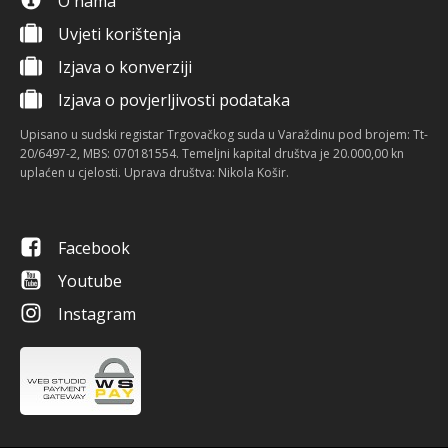
O nama
Uvjeti korištenja
Izjava o konverziji
Izjava o povjerljivosti podataka
Upisano u sudski registar Trgovačkog suda u Varaždinu pod brojem: Tt-
20/6497-2, MBS: 070181554. Temeljni kapital društva je 20.000,00 kn
uplaćen u cjelosti. Uprava društva: Nikola Košir.
Facebook
Youtube
Instagram