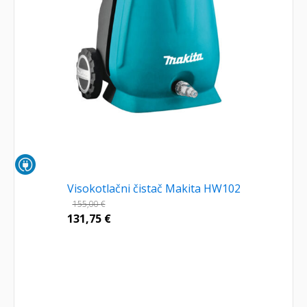
Visokotlačni čistač Makita HW102
155,00
€
131,75
€