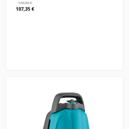
126,30
€
107,35
€