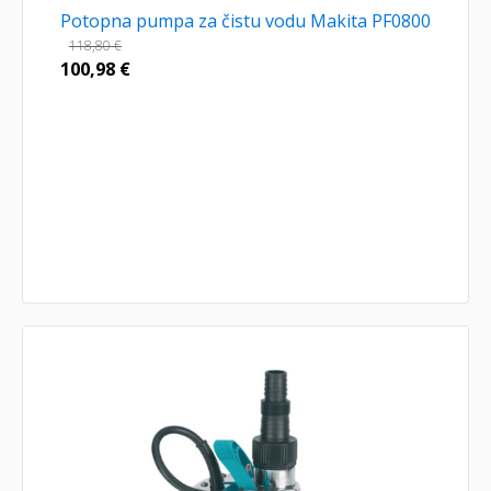
Potopna pumpa za čistu vodu Makita PF0800
118,80
€
100,98
€