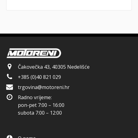
Čakovečka 43, 40305 Nedelišće
+385 (0)40 821 029
trgovina@motoreni.hr
Radno vrijeme:
pon-pet 7:00 – 16:00
subota 7:00 – 12:00