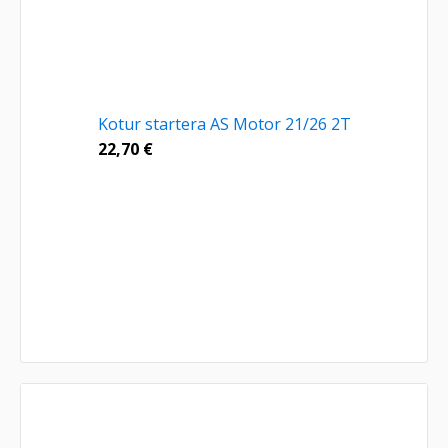
Kotur startera AS Motor 21/26 2T
22,70
€