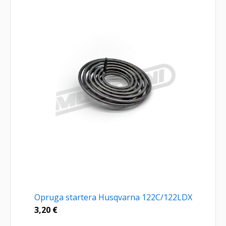
Opruga startera Husqvarna 122C/122LDX
3,20
€