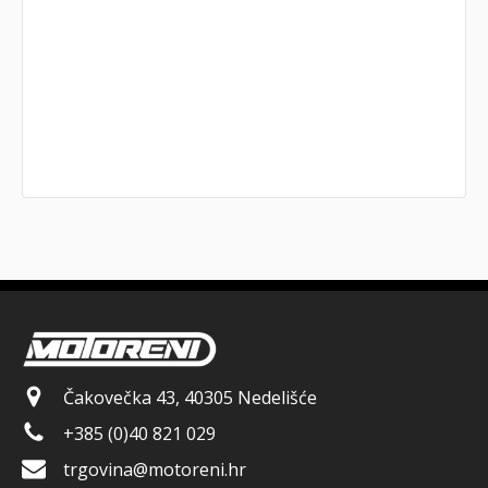
Čakovečka 43, 40305 Nedelišće
+385 (0)40 821 029
trgovina@motoreni.hr