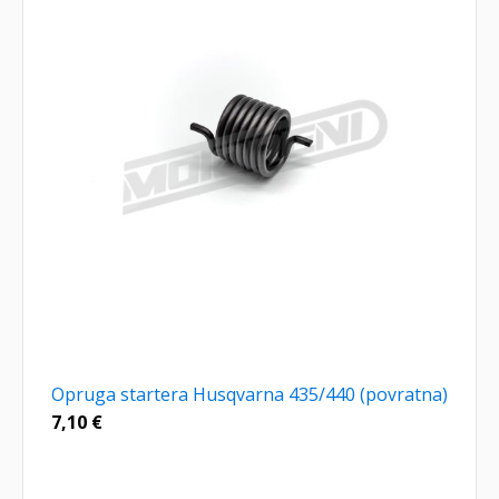
Opruga startera Husqvarna 435/440 (povratna)
7,10
€