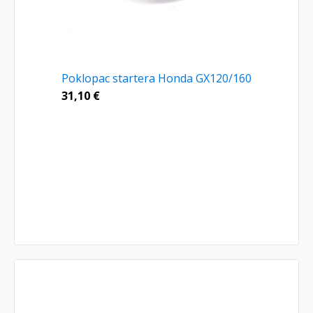
Poklopac startera Honda GX120/160
31,10
€