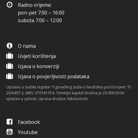
Radno vrijeme:
pon-pet 7:00 – 16:00
subota 7:00 – 12:00
O nama
Uvjeti korištenja
Izjava o konverziji
Izjava o povjerljivosti podataka
Upisano u sudski registar Trgovačkog suda u Varaždinu pod brojem: Tt-
20/6497-2, MBS: 070181554. Temeljni kapital društva je 20.000,00 kn
uplaćen u cjelosti. Uprava društva: Nikola Košir.
Facebook
Youtube