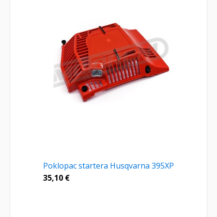
Poklopac startera Husqvarna 395XP
35,10
€