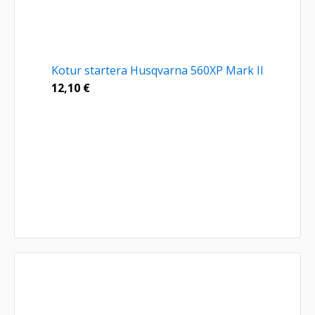
Kotur startera Husqvarna 560XP Mark II
12,10
€