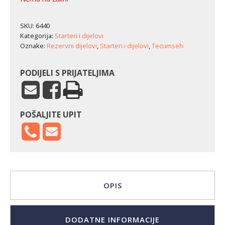
SKU:
6440
Kategorija:
Starteri i dijelovi
Oznake:
Rezervni dijelovi
,
Starteri i dijelovi
,
Tecumseh
PODIJELI S PRIJATELJIMA
POŠALJITE UPIT
OPIS
DODATNE INFORMACIJE