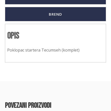
BREND
Opis
Poklopac startera Tecumseh (komplet)
povezani proizvodi