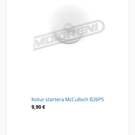
Kotur startera McCulloch B26PS
9,90
€