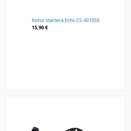
Kotur startera Echo CS-4310SX
15,90
€