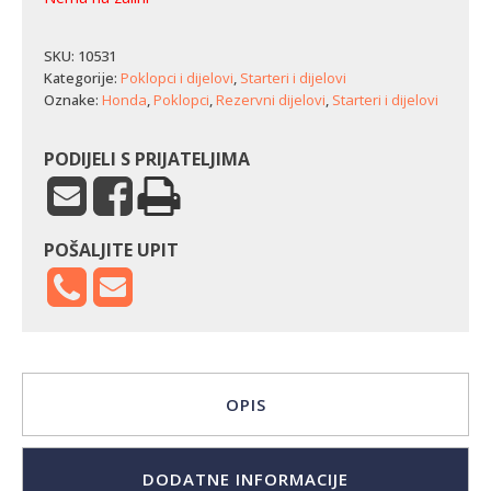
SKU:
10531
Kategorije:
Poklopci i dijelovi
,
Starteri i dijelovi
Oznake:
Honda
,
Poklopci
,
Rezervni dijelovi
,
Starteri i dijelovi
PODIJELI S PRIJATELJIMA
POŠALJITE UPIT
OPIS
DODATNE INFORMACIJE