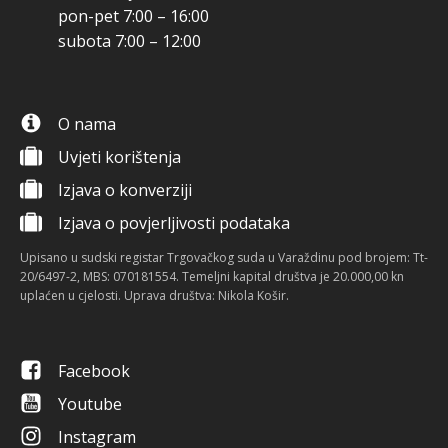
pon-pet 7:00 – 16:00
subota 7:00 – 12:00
O nama
Uvjeti korištenja
Izjava o konverziji
Izjava o povjerljivosti podataka
Upisano u sudski registar Trgovačkog suda u Varaždinu pod brojem: Tt-
20/6497-2, MBS: 070181554. Temeljni kapital društva je 20.000,00 kn
uplaćen u cjelosti. Uprava društva: Nikola Košir.
Facebook
Youtube
Instagram