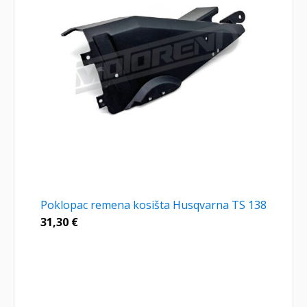
Poklopac remena kosišta Husqvarna TS 138
31,30
€