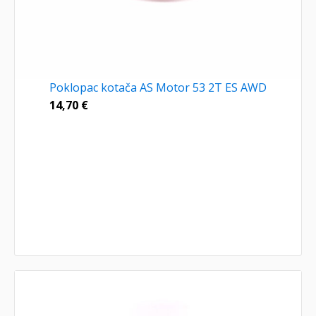
Poklopac kotača AS Motor 53 2T ES AWD
14,70
€