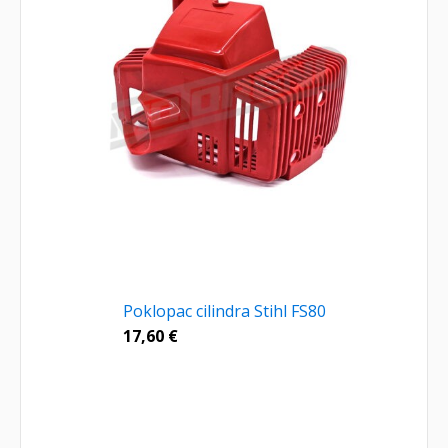
Poklopac cilindra Stihl FS80
17,60
€