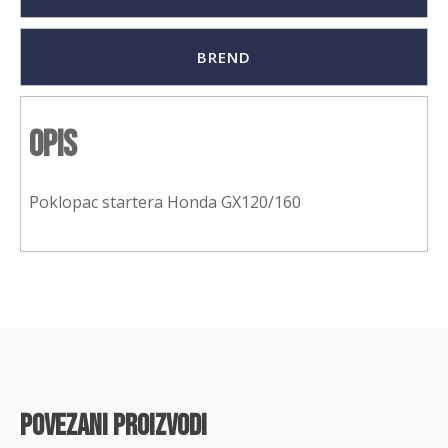
BREND
Opis
Poklopac startera Honda GX120/160
povezani proizvodi