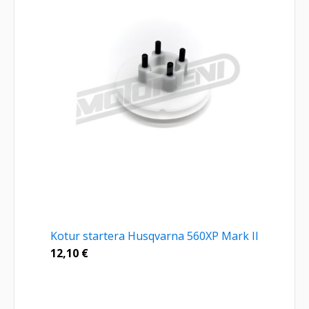
Kotur startera Husqvarna 560XP Mark II
12,10
€