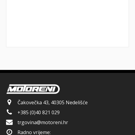
Čakovečka 43, 40305 Nedelišće
+385 (0)40 821 029
trgovina@motoreni.hr
Radno vrijeme: