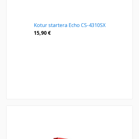
Kotur startera Echo CS-4310SX
15,90
€