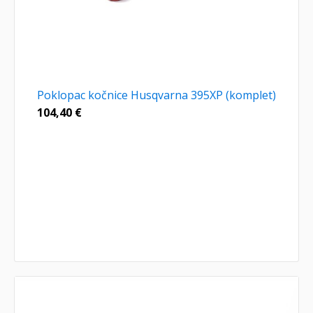
Poklopac kočnice Husqvarna 395XP (komplet)
104,40
€