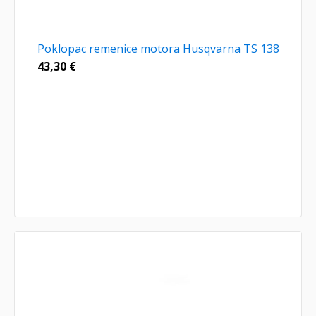
Poklopac remenice motora Husqvarna TS 138
43,30
€