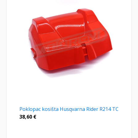
Poklopac kosišta Husqvarna Rider R214 TC
38,60
€