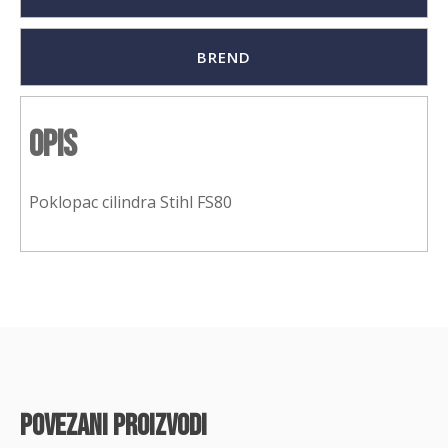
BREND
Opis
Poklopac cilindra Stihl FS80
povezani proizvodi