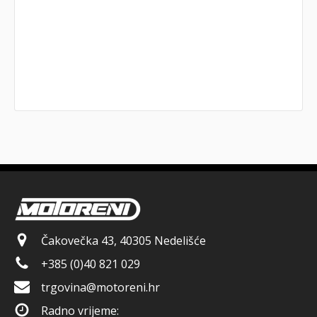
Čakovečka 43, 40305 Nedelišće
+385 (0)40 821 029
trgovina@motoreni.hr
Radno vrijeme: