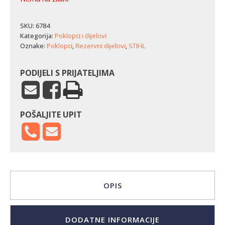
SKU:
6784
Kategorija:
Poklopci i dijelovi
Oznake:
Poklopci
,
Rezervni dijelovi
,
STIHL
PODIJELI S PRIJATELJIMA
POŠALJITE UPIT
OPIS
DODATNE INFORMACIJE