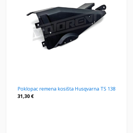
Poklopac remena kosišta Husqvarna TS 138
31,30
€