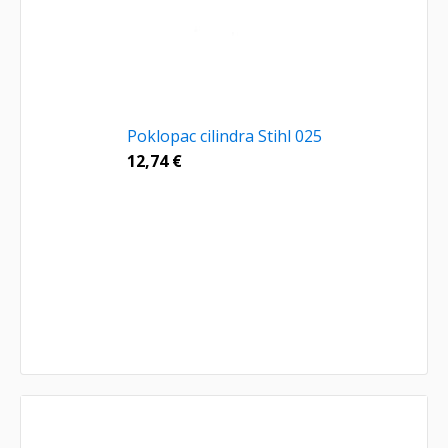
Poklopac cilindra Stihl 025
12,74
€