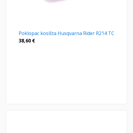
Poklopac kosišta Husqvarna Rider R214 TC
38,60
€