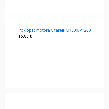
Poklopac motora Cifarelli M1200/V1200
15,80
€