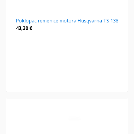
Poklopac remenice motora Husqvarna TS 138
43,30
€