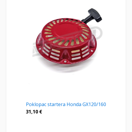
Poklopac startera Honda GX120/160
31,10
€