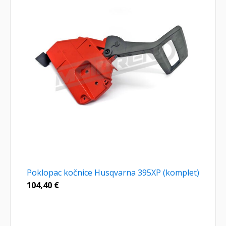
Poklopac kočnice Husqvarna 395XP (komplet)
104,40
€