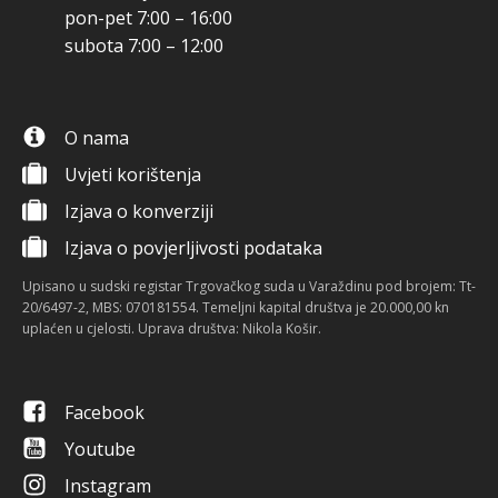
pon-pet 7:00 – 16:00
subota 7:00 – 12:00
O nama
Uvjeti korištenja
Izjava o konverziji
Izjava o povjerljivosti podataka
Upisano u sudski registar Trgovačkog suda u Varaždinu pod brojem: Tt-
20/6497-2, MBS: 070181554. Temeljni kapital društva je 20.000,00 kn
uplaćen u cjelosti. Uprava društva: Nikola Košir.
Facebook
Youtube
Instagram