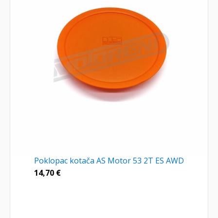
Poklopac kotača AS Motor 53 2T ES AWD
14,70
€