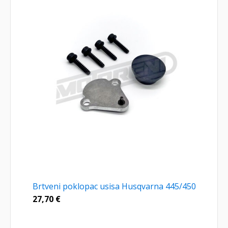
Brtveni poklopac usisa Husqvarna 445/450
27,70
€