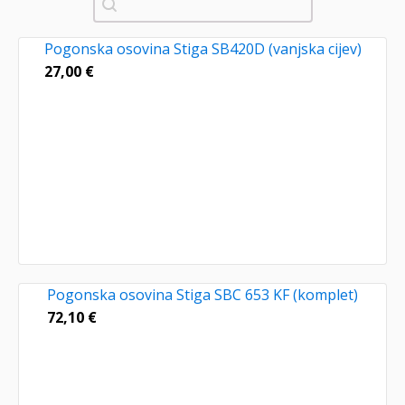
Pogonska osovina Stiga SB420D (vanjska cijev)
27,00
€
Pogonska osovina Stiga SBC 653 KF (komplet)
72,10
€