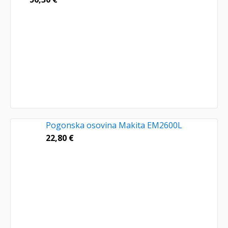
Pogonska osovina Makita EM2600L
22,80
€