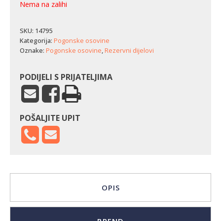
Nema na zalihi
SKU:
14795
Kategorija:
Pogonske osovine
Oznake:
Pogonske osovine
,
Rezervni dijelovi
PODIJELI S PRIJATELJIMA
POŠALJITE UPIT
OPIS