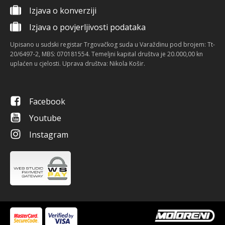
Izjava o konverziji
Izjava o povjerljivosti podataka
Upisano u sudski registar Trgovačkog suda u Varaždinu pod brojem: Tt-
20/6497-2, MBS: 070181554. Temeljni kapital društva je 20.000,00 kn
uplaćen u cjelosti. Uprava društva: Nikola Košir.
Facebook
Youtube
Instagram