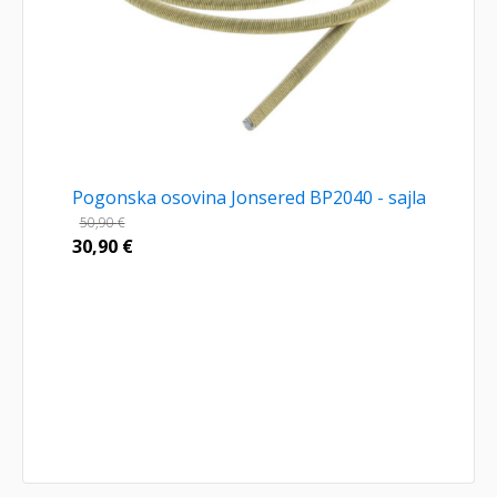
Pogonska osovina Jonsered BP2040 - sajla
50,90
€
30,90
€