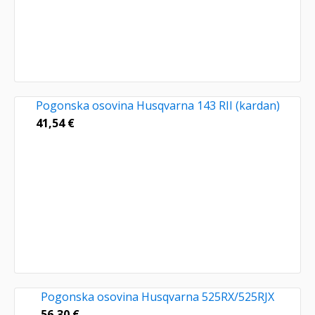
Pogonska osovina Husqvarna 143 RII (kardan)
41,54
€
Pogonska osovina Husqvarna 525RX/525RJX
56,30
€