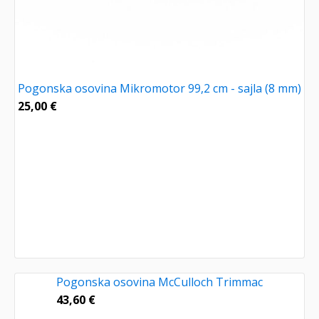
Pogonska osovina Mikromotor 99,2 cm - sajla (8 mm)
25,00
€
Pogonska osovina McCulloch Trimmac
43,60
€