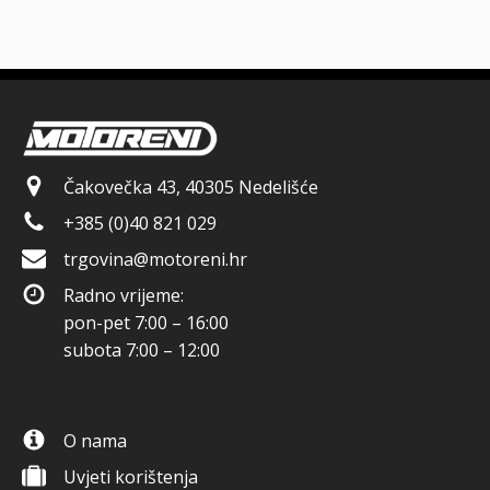
Čakovečka 43, 40305 Nedelišće
+385 (0)40 821 029
trgovina@motoreni.hr
Radno vrijeme:
pon-pet 7:00 – 16:00
subota 7:00 – 12:00
O nama
Uvjeti korištenja