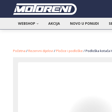
WEBSHOP
AKCIJA
NOVO U PONUDI
S
Početna
/
Rezervni dijelovi
/
Pločice i podloške
/ Podloška kotača