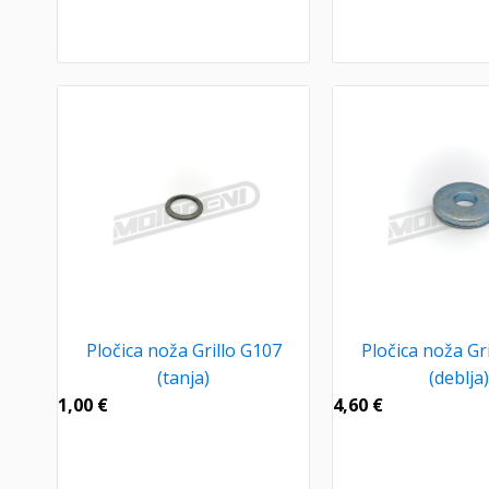
Pločica noža Grillo G107
Pločica noža Gr
(tanja)
(deblja)
1,00
€
4,60
€