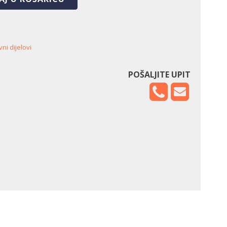
ni dijelovi
POŠALJITE UPIT