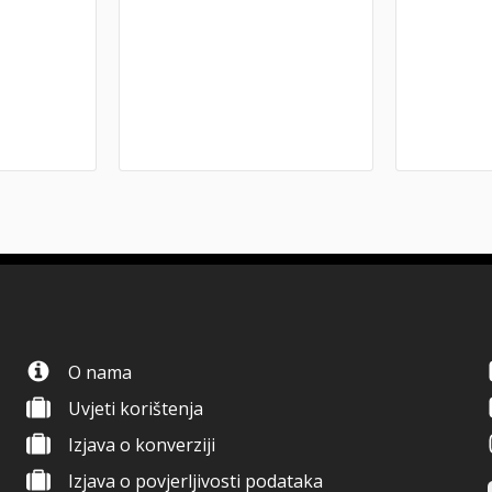
O nama
Uvjeti korištenja
Izjava o konverziji
Izjava o povjerljivosti podataka