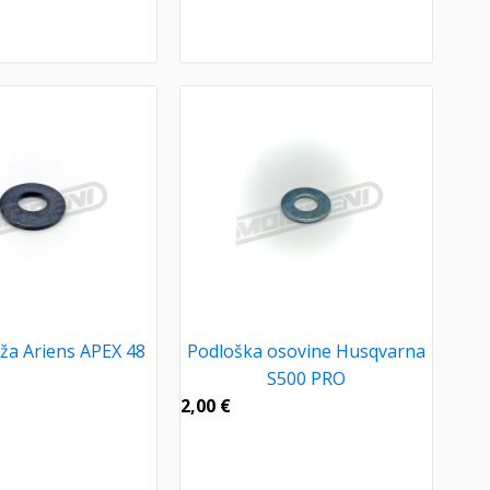
oža Ariens APEX 48
Podloška osovine Husqvarna
S500 PRO
2,00
€