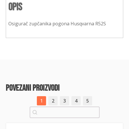
Opis
Osigurač zupčanika pogona Husqvarna R52S
povezani proizvodi
1
2
3
4
5
Pretraži