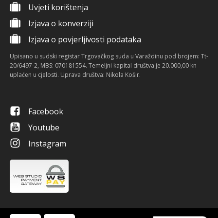
Uvjeti korištenja
Izjava o konverziji
Izjava o povjerljivosti podataka
Upisano u sudski registar Trgovačkog suda u Varaždinu pod brojem: Tt-
20/6497-2, MBS: 070181554. Temeljni kapital društva je 20.000,00 kn
uplaćen u cjelosti. Uprava društva: Nikola Košir.
Facebook
Youtube
Instagram