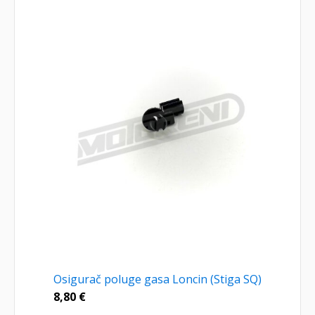
Osigurač poluge gasa Loncin (Stiga SQ)
8,80
€