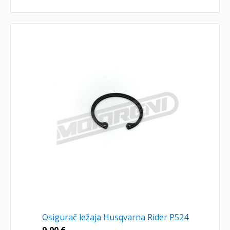
Osigurač ležaja Husqvarna Rider P524