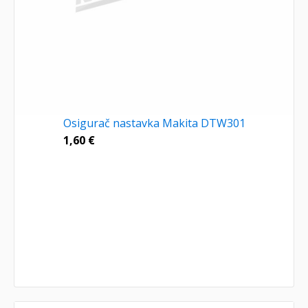
Osigurač nastavka Makita DTW301
1,60
€