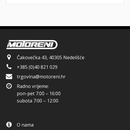
Čakovečka 43, 40305 Nedelišće
+385 (0)40 821 029
trgovina@motoreni.hr
Radno vrijeme:
pon-pet 7:00 – 16:00
subota 7:00 – 12:00
O nama