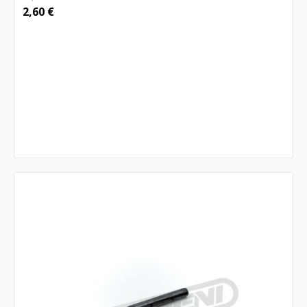
2,60
€