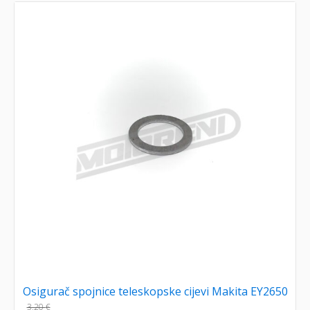
Osigurač spojnice teleskopske cijevi Makita EY2650
3,20
€