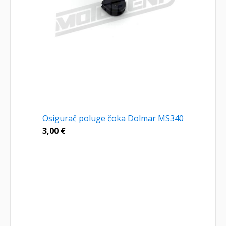
Osigurač poluge čoka Dolmar MS340
3,00
€