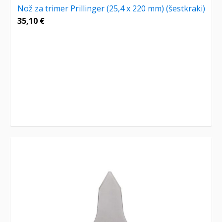
Nož za trimer Prillinger (25,4 x 220 mm) (šestkraki)
35,10
€