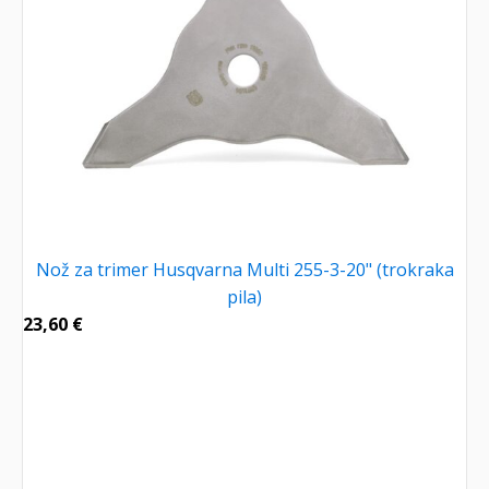
Nož za trimer Husqvarna Multi 255-3-20" (trokraka
pila)
23,60
€