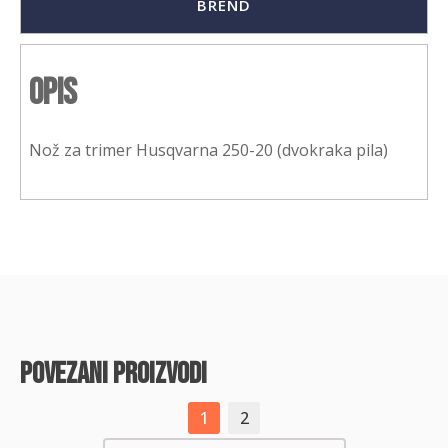
BREND
Opis
Nož za trimer Husqvarna 250-20 (dvokraka pila)
povezani proizvodi
1
2