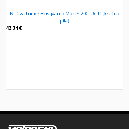
Nož za trimer Husqvarna Maxi S 200-26-1" (kružna
pila)
42,34
€