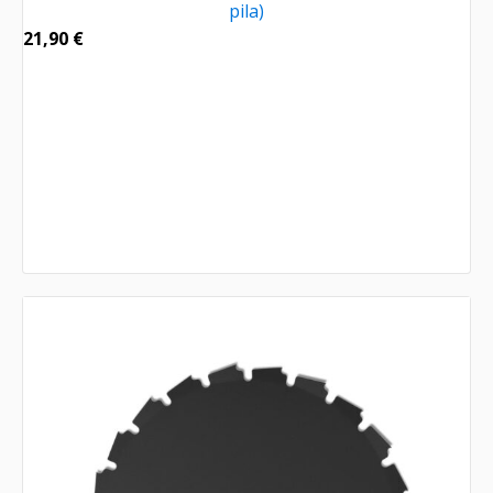
pila)
21,90
€