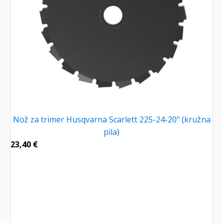
Nož za trimer Husqvarna Scarlett 225-24-20" (kružna
pila)
23,40
€