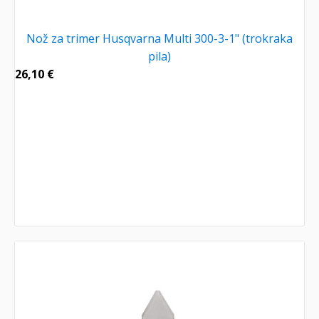
Nož za trimer Husqvarna Multi 300-3-1" (trokraka
pila)
26,10
€