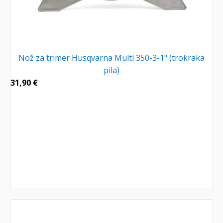
Nož za trimer Husqvarna Multi 350-3-1" (trokraka
pila)
31,90
€