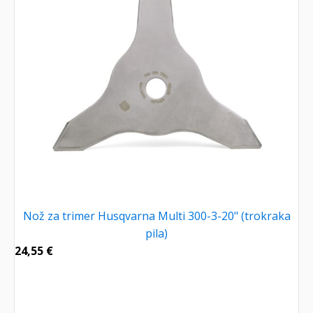
Nož za trimer Husqvarna Multi 300-3-20" (trokraka
pila)
24,55
€