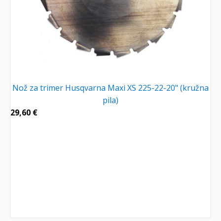
Nož za trimer Husqvarna Maxi XS 225-22-20" (kružna
pila)
29,60
€