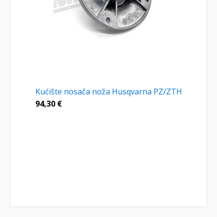
Kućište nosača noža Husqvarna PZ/ZTH
94,30
€