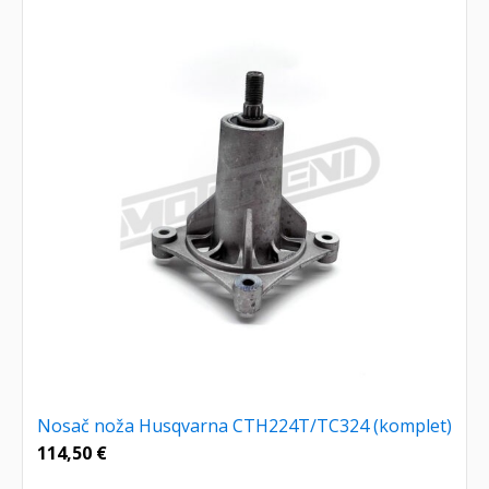
Nosač noža Husqvarna CTH224T/TC324 (komplet)
114,50
€