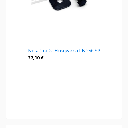
Nosač noža Husqvarna LB 256 SP
27,10
€