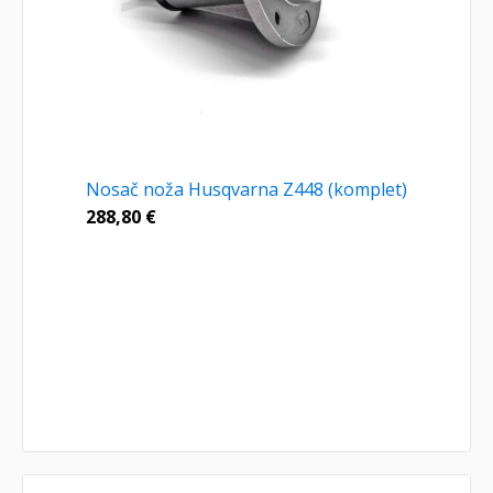
Nosač noža Husqvarna Z448 (komplet)
288,80
€