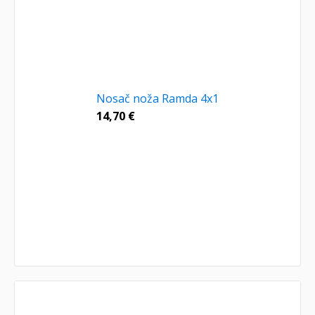
Nosač noža Ramda 4x1
14,70
€