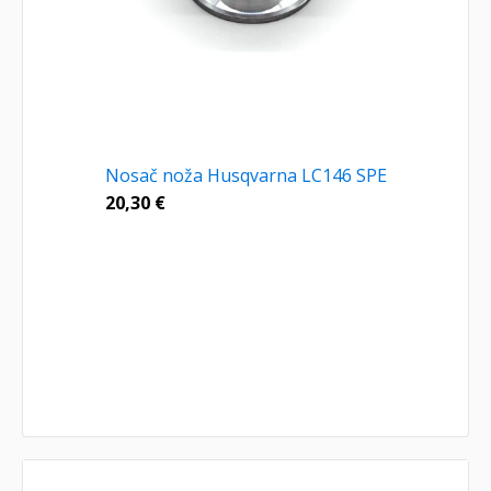
Nosač noža Husqvarna LC146 SPE
20,30
€