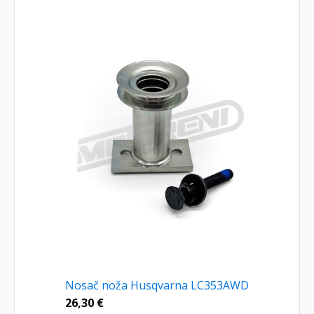
Nosač noža Husqvarna LC353AWD
26,30
€