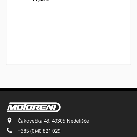
Čakovečka 43, 40305 Nedelišće
+385 (0)40 821 029