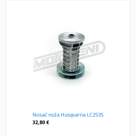
Nosač noža Husqvarna LC253S
32,80
€