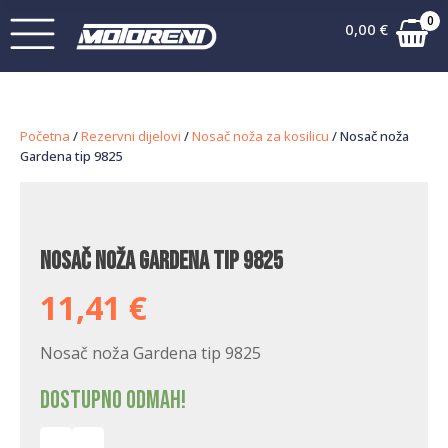
0
0,00
€
Početna
/
Rezervni dijelovi
/
Nosač noža za kosilicu
/ Nosač noža
Gardena tip 9825
Nosač noža Gardena tip 9825
11,41
€
Nosač noža Gardena tip 9825
Dostupno odmah!