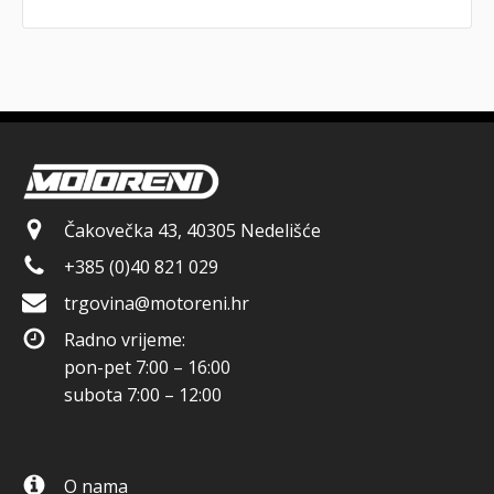
Čakovečka 43, 40305 Nedelišće
+385 (0)40 821 029
trgovina@motoreni.hr
Radno vrijeme:
pon-pet 7:00 – 16:00
subota 7:00 – 12:00
O nama