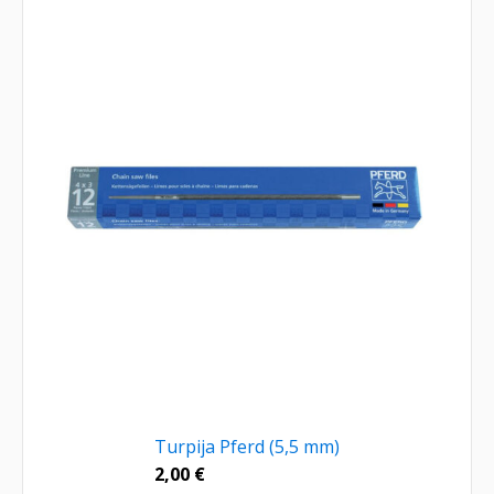
Turpija Pferd (5,5 mm)
2,00
€