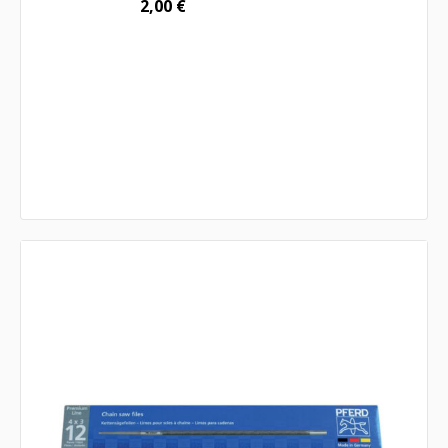
2,00
€