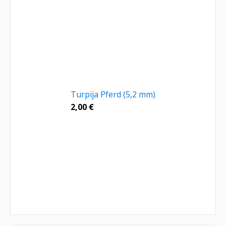
Turpija Pferd (5,2 mm)
2,00
€