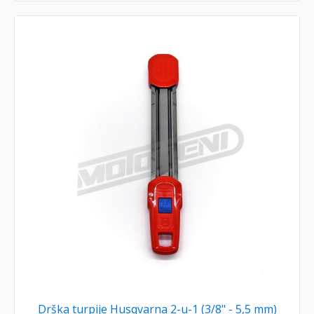
Drška turpije Husqvarna 2-u-1 (3/8" - 5,5 mm)