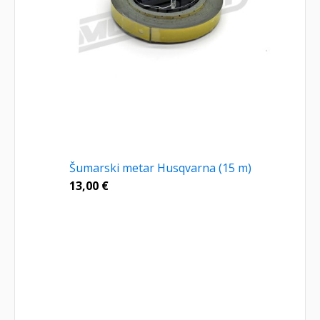
Šumarski metar Husqvarna (15 m)
13,00
€