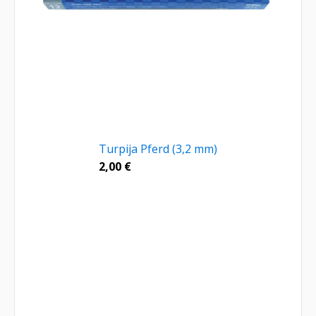
Turpija Pferd (3,2 mm)
2,00
€