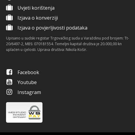
Uvjeti korištenja
Izjava o konverziji
Izjava o povjerljivosti podataka
Upisano u sudski registar Trgovačkog suda u Varaždinu pod brojem: Tt-
20/6497-2, MBS: 070181554. Temeljni kapital društva je 20.000,00 kn
uplaćen u cjelosti. Uprava društva: Nikola Košir.
Facebook
Youtube
Instagram