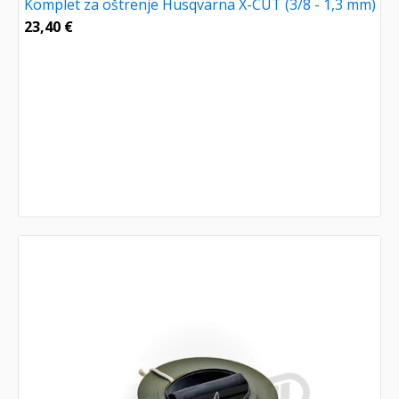
Komplet za oštrenje Husqvarna X-CUT (3/8 - 1,3 mm)
23,40
€