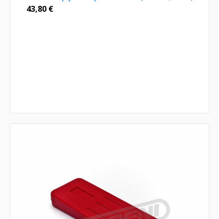
43,80
€