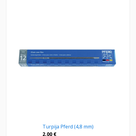
Turpija Pferd (4,8 mm)
2,00
€