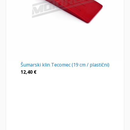
Šumarski klin Tecomec (19 cm / plastični)
12,40
€