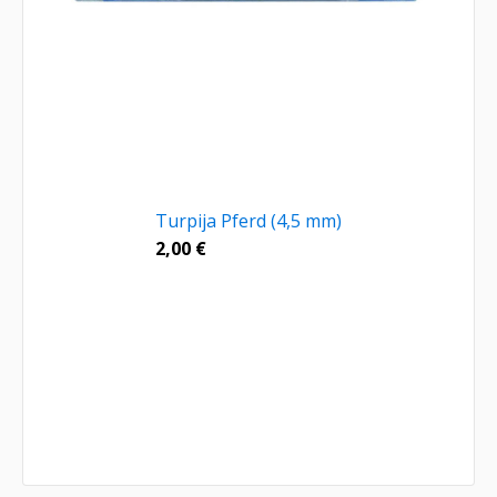
Turpija Pferd (4,5 mm)
2,00
€