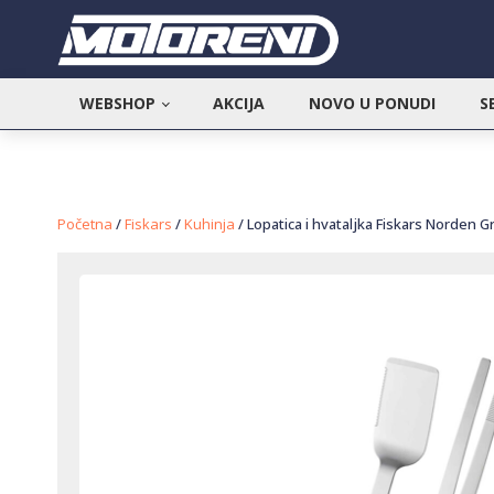
WEBSHOP
AKCIJA
NOVO U PONUDI
S
Početna
/
Fiskars
/
Kuhinja
/ Lopatica i hvataljka Fiskars Norden Gr