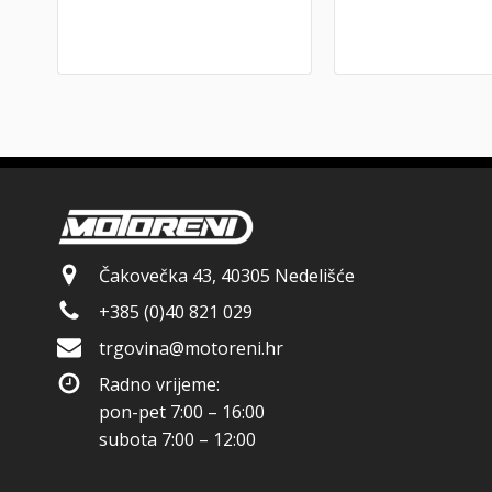
Čakovečka 43, 40305 Nedelišće
+385 (0)40 821 029
trgovina@motoreni.hr
Radno vrijeme:
pon-pet 7:00 – 16:00
subota 7:00 – 12:00