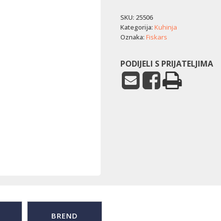
SKU:
25506
Kategorija:
Kuhinja
Oznaka:
Fiskars
PODIJELI S PRIJATELJIMA
BREND