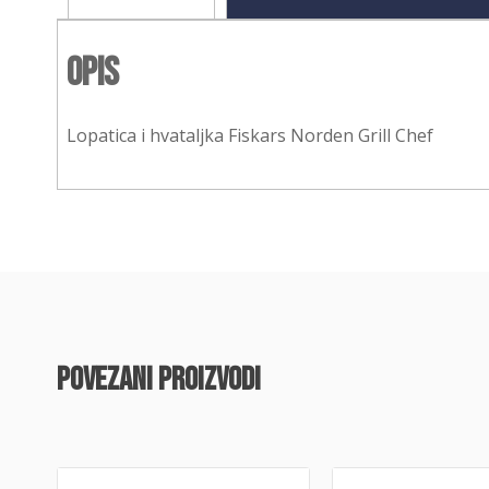
Opis
Lopatica i hvataljka Fiskars Norden Grill Chef
povezani proizvodi