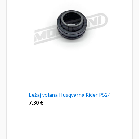
Ležaj volana Husqvarna Rider P524
7,30
€