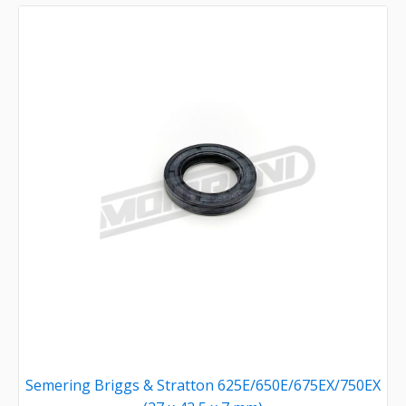
Semering Briggs & Stratton 625E/650E/675EX/750EX