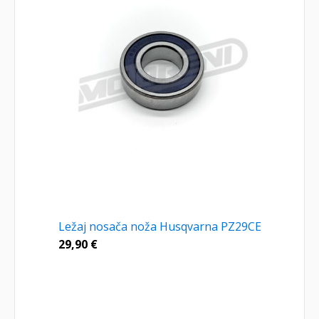
Ležaj nosača noža Husqvarna PZ29CE
29,90
€