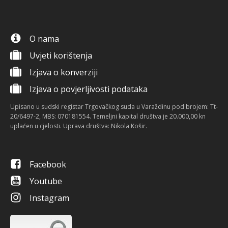
O nama
Uvjeti korištenja
Izjava o konverziji
Izjava o povjerljivosti podataka
Upisano u sudski registar Trgovačkog suda u Varaždinu pod brojem: Tt-
20/6497-2, MBS: 070181554. Temeljni kapital društva je 20.000,00 kn
uplaćen u cjelosti. Uprava društva: Nikola Košir.
Facebook
Youtube
Instagram