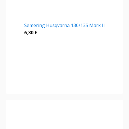
Semering Husqvarna 130/135 Mark II
6,30
€