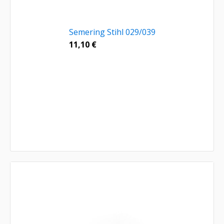
Semering Stihl 029/039
11,10
€