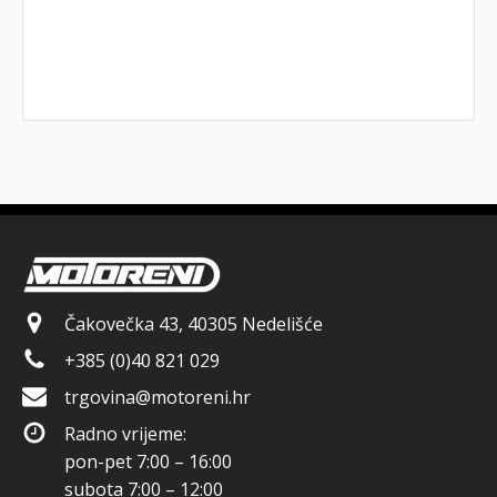
Čakovečka 43, 40305 Nedelišće
+385 (0)40 821 029
trgovina@motoreni.hr
Radno vrijeme:
pon-pet 7:00 – 16:00
subota 7:00 – 12:00