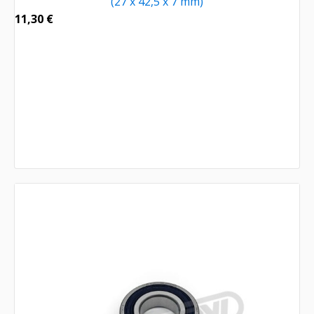
(27 x 42,5 x 7 mm)
11,30
€