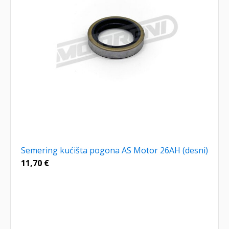
Semering kućišta pogona AS Motor 26AH (desni)
11,70
€