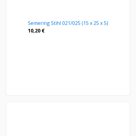
Semering Stihl 021/025 (15 x 25 x 5)
10,20
€