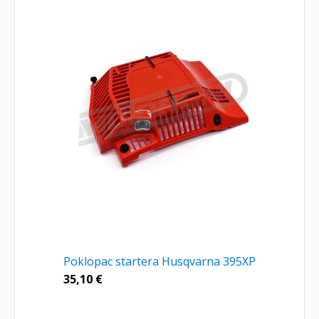
Poklopac startera Husqvarna 395XP
35,10
€