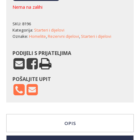
Nema na zalihi
SKU:
8196
Kategorija:
Starteri i dijelovi
Oznake:
Homelite
,
Rezervni dijelovi
,
Starteri i dijelovi
PODIJELI S PRIJATELJIMA
POŠALJITE UPIT
OPIS