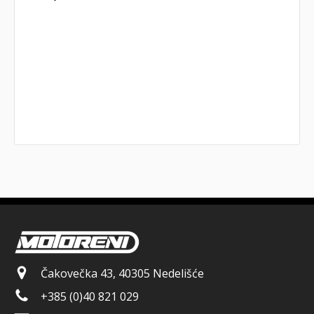
Čakovečka 43, 40305 Nedelišće
+385 (0)40 821 029