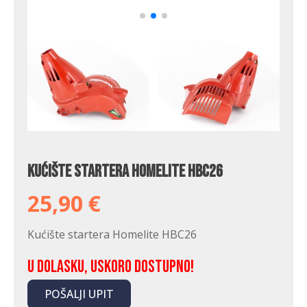
Kućište startera Homelite HBC26
25,90
€
Kućište startera Homelite HBC26
U dolasku, uskoro dostupno!
POŠALJI UPIT