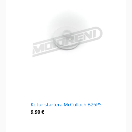
Kotur startera McCulloch B26PS
9,90
€