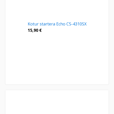
Kotur startera Echo CS-4310SX
15,90
€