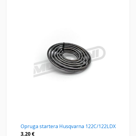
Opruga startera Husqvarna 122C/122LDX
3,20
€