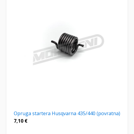
Opruga startera Husqvarna 435/440 (povratna)
7,10
€