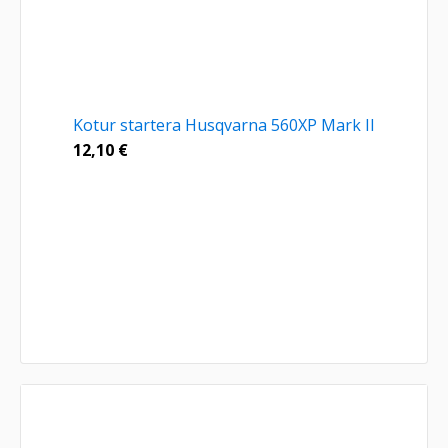
Kotur startera Husqvarna 560XP Mark II
12,10
€