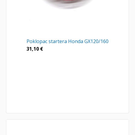
Poklopac startera Honda GX120/160
31,10
€