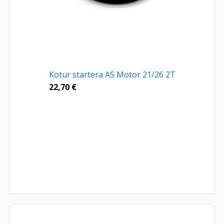
Kotur startera AS Motor 21/26 2T
22,70
€