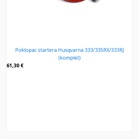
Poklopac startera Husqvarna 333/335RX/333RJ
(komplet)
61,30
€