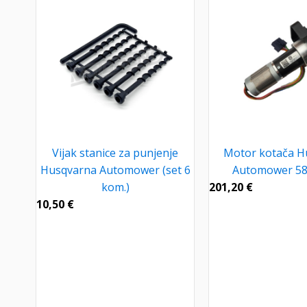
Vijak stanice za punjenje
Motor kotača H
Husqvarna Automower (set 6
Automower 58
kom.)
201,20
€
10,50
€