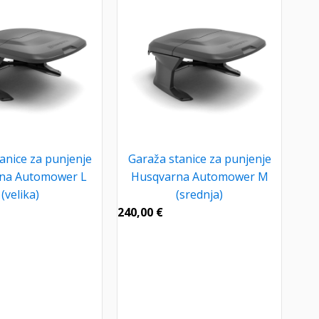
anice za punjenje
Garaža stanice za punjenje
na Automower L
Husqvarna Automower M
(velika)
(srednja)
240,00
€