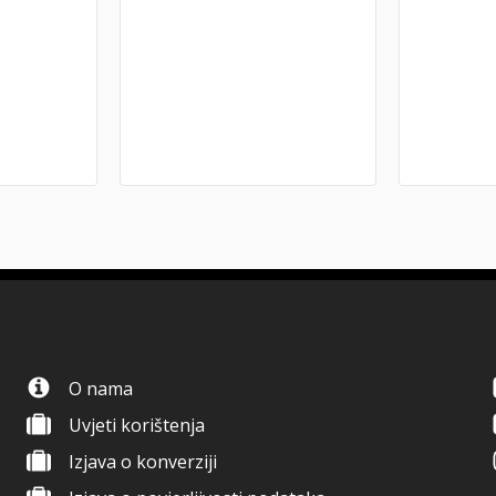
O nama
Uvjeti korištenja
Izjava o konverziji