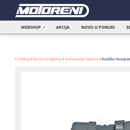
WEBSHOP
AKCIJA
NOVO U PONUDI
S
Početna
/
Rezervni dijelovi
/
Automower dijelovi
/ Kućište Husqva