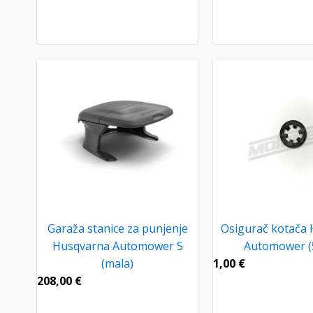
Garaža stanice za punjenje
Osigurač kotača
Husqvarna Automower S
Automower (
(mala)
1,00
€
208,00
€