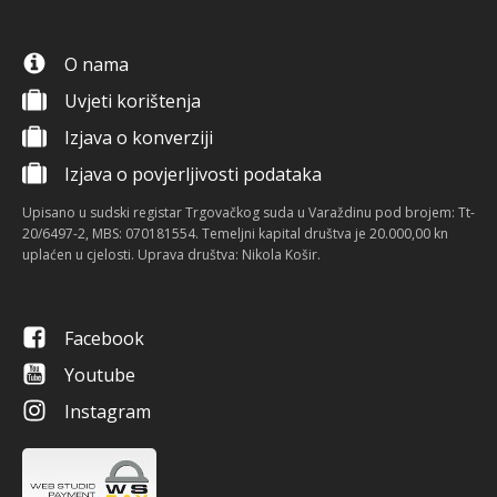
O nama
Uvjeti korištenja
Izjava o konverziji
Izjava o povjerljivosti podataka
Upisano u sudski registar Trgovačkog suda u Varaždinu pod brojem: Tt-
20/6497-2, MBS: 070181554. Temeljni kapital društva je 20.000,00 kn
uplaćen u cjelosti. Uprava društva: Nikola Košir.
Facebook
Youtube
Instagram