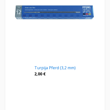
Turpija Pferd (3,2 mm)
2,00
€