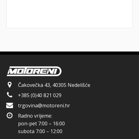
Čakovečka 43, 40305 Nedelišće
+385 (0)40 821 029
trgovina@motoreni.hr
Radno vrijeme:
pon-pet 7:00 – 16:00
subota 7:00 – 12:00