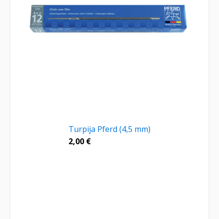
Turpija Pferd (4,5 mm)
2,00
€