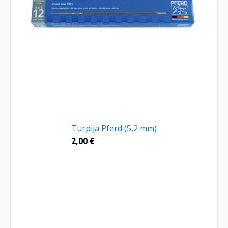
Turpija Pferd (5,2 mm)
2,00
€