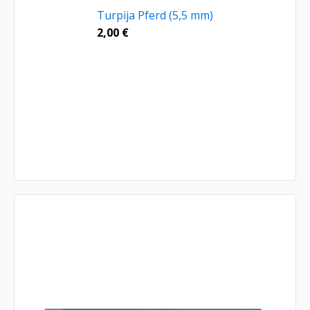
Turpija Pferd (5,5 mm)
2,00
€