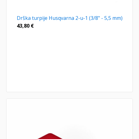
Drška turpije Husqvarna 2-u-1 (3/8" - 5,5 mm)
43,80
€