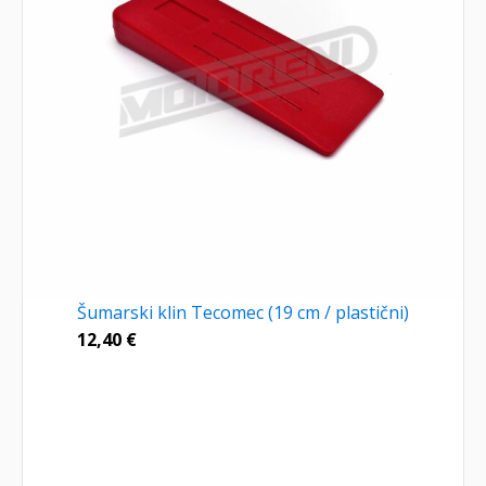
Šumarski klin Tecomec (19 cm / plastični)
12,40
€