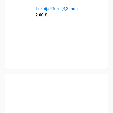
Turpija Pferd (4,8 mm)
2,00
€