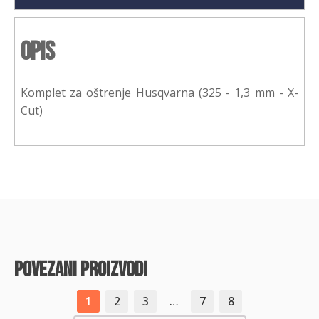
Opis
Komplet za oštrenje Husqvarna (325 - 1,3 mm - X-
Cut)
povezani proizvodi
1
2
3
…
7
8