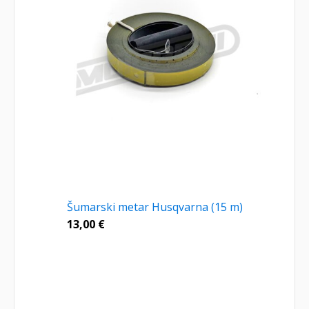
Šumarski metar Husqvarna (15 m)
13,00
€